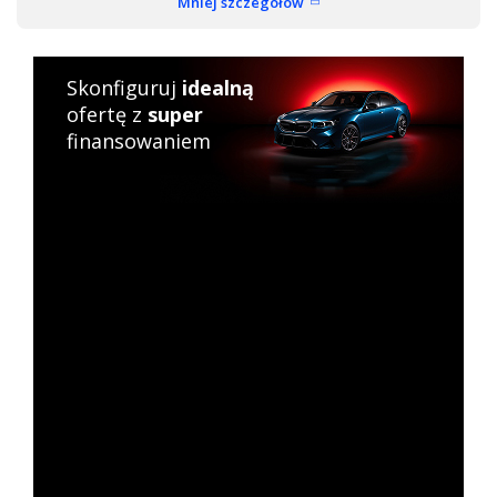
Mniej szczegółów
Skonfiguruj
idealną
ofertę z
super
finansowaniem