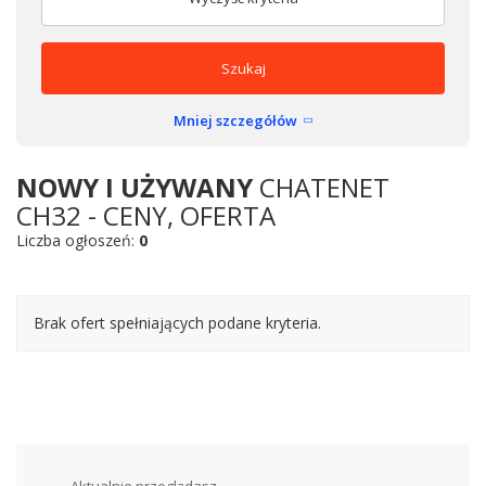
Szukaj
Mniej szczegółów
NOWY I UŻYWANY
CHATENET
CH32 - CENY, OFERTA
Liczba ogłoszeń:
0
Brak ofert spełniających podane kryteria.