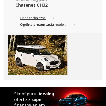
Aktualnie przeglądasz
Chatenet CH32
Dane techniczne
Ogólna prezentacja
modelu
Skonfiguruj
idealną
ofertę z
super
finansowaniem