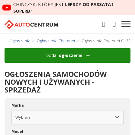
CHIŃCZYK, KTÓRY JEST
LEPSZY OD PASSATA I
SUPERB
?
um
Ogłoszenia
Ogłoszenia Chatenet
Ogłoszenia Chatenet CH32
Dodaj
ogłoszenie
OGŁOSZENIA SAMOCHODÓW
NOWYCH I UŻYWANYCH -
SPRZEDAŻ
Marka
Model