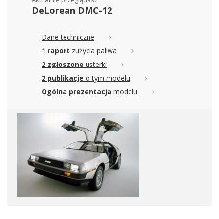
Aktualnie przeglądasz
DeLorean DMC-12
Dane techniczne
1 raport
zużycia paliwa
2 zgłoszone
usterki
2 publikacje
o tym modelu
Ogólna prezentacja
modelu