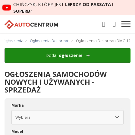
CHIŃCZYK, KTÓRY JEST
LEPSZY OD PASSATA I
SUPERB
?
Ogłoszenia
Ogłoszenia DeLorean
Ogłoszenia DeLorean DMC-12
Dodaj
ogłoszenie
OGŁOSZENIA SAMOCHODÓW
NOWYCH I UŻYWANYCH -
SPRZEDAŻ
Marka
Model