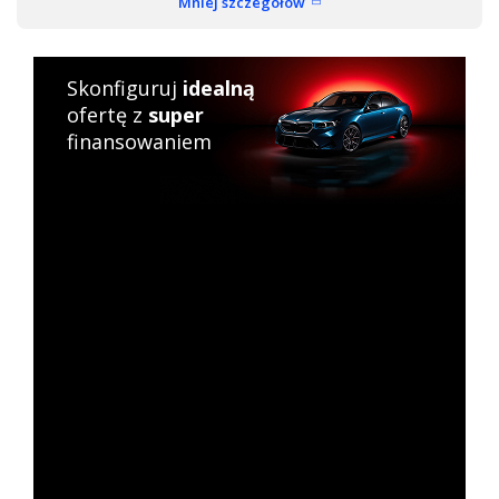
Mniej szczegółów
Skonfiguruj
idealną
ofertę z
super
finansowaniem