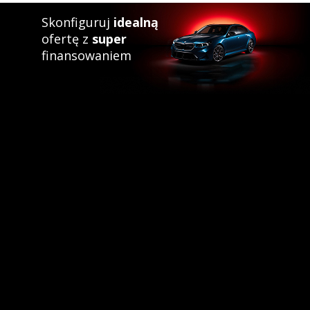
Skonfiguruj
idealną
ofertę z
super
finansowaniem