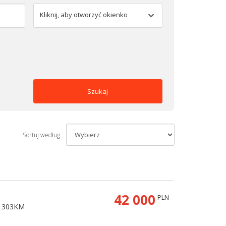
Kliknij, aby otworzyć okienko
Szukaj
Sortuj według:
42 000
PLN
a 303KM