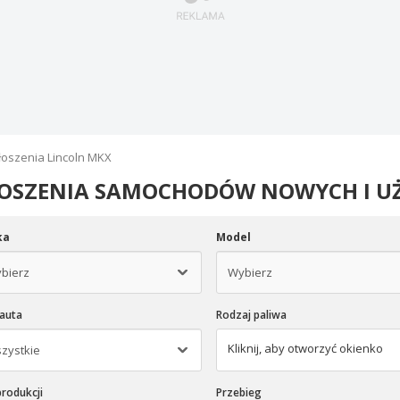
łoszenia Lincoln MKX
OSZENIA SAMOCHODÓW NOWYCH I UŻ
ka
Model
 auta
Rodzaj paliwa
Kliknij, aby otworzyć okienko
rodukcji
Przebieg