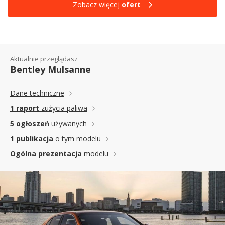
Zobacz więcej
ofert
Aktualnie przeglądasz
Bentley Mulsanne
Dane techniczne
1 raport
zużycia paliwa
5 ogłoszeń
używanych
1 publikacja
o tym modelu
Ogólna prezentacja
modelu