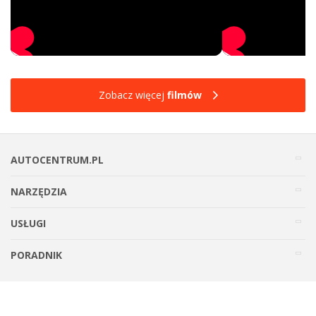
Zobacz więcej
filmów
AUTOCENTRUM.PL
NARZĘDZIA
USŁUGI
PORADNIK