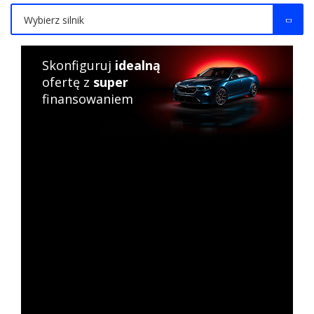
Wybierz silnik
Skonfiguruj
idealną
ofertę z
super
finansowaniem