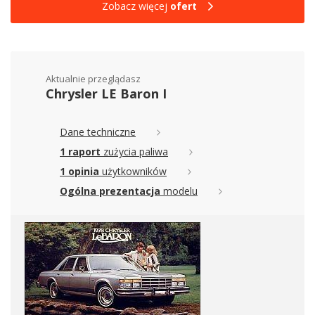
Zobacz więcej
ofert
Aktualnie przeglądasz
Chrysler LE Baron I
Dane techniczne
1 raport
zużycia paliwa
1 opinia
użytkowników
Ogólna prezentacja
modelu