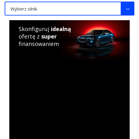
Wybierz silnik
Skonfiguruj
idealną
ofertę z
super
finansowaniem