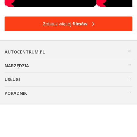
Zobacz więcej
filmów
AUTOCENTRUM.PL
NARZĘDZIA
USŁUGI
PORADNIK