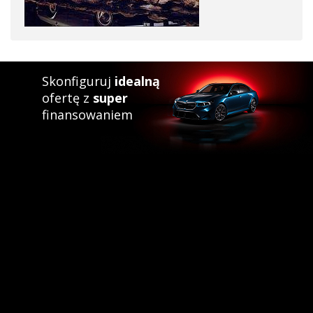
Skonfiguruj
idealną
ofertę z
super
finansowaniem