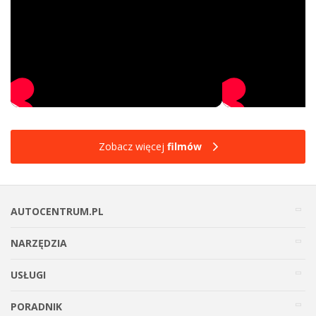
Zobacz więcej
filmów
AUTOCENTRUM.PL
NARZĘDZIA
USŁUGI
PORADNIK