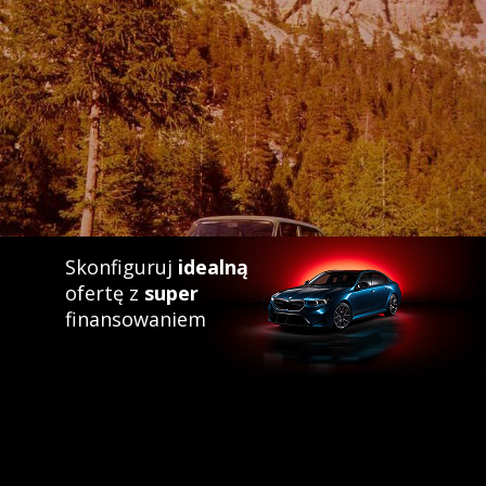
Skonfiguruj
idealną
ofertę z
super
finansowaniem