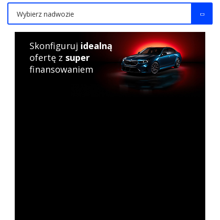
Wybierz nadwozie
Skonfiguruj
idealną
ofertę z
super
finansowaniem