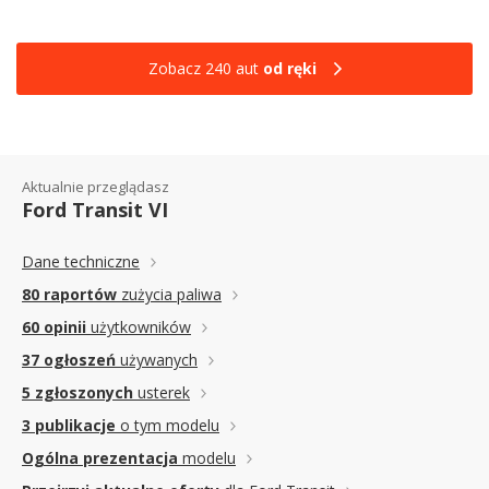
Zobacz 240 aut
od ręki
Aktualnie przeglądasz
Ford Transit VI
Dane techniczne
80 raportów
zużycia paliwa
60 opinii
użytkowników
37 ogłoszeń
używanych
5 zgłoszonych
usterek
3 publikacje
o tym modelu
Ogólna prezentacja
modelu