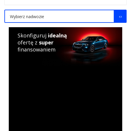
Wybierz nadwozie
Skonfiguruj
idealną
ofertę z
super
finansowaniem