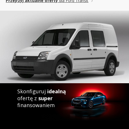
Przejrzyj aktualne oferty
dla Ford Transit
Skonfiguruj
idealną
ofertę z
super
finansowaniem