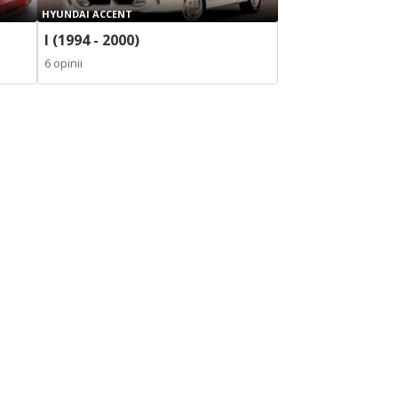
HYUNDAI ACCENT
I (1994 - 2000)
6 opinii