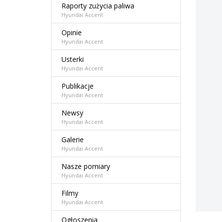
Raporty zużycia paliwa
Hyundai Accent
Opinie
Hyundai Accent
Usterki
Hyundai Accent
Publikacje
Hyundai Accent
Newsy
Hyundai Accent
Galerie
Hyundai Accent
Nasze pomiary
Hyundai Accent
Filmy
Hyundai Accent
Ogłoszenia