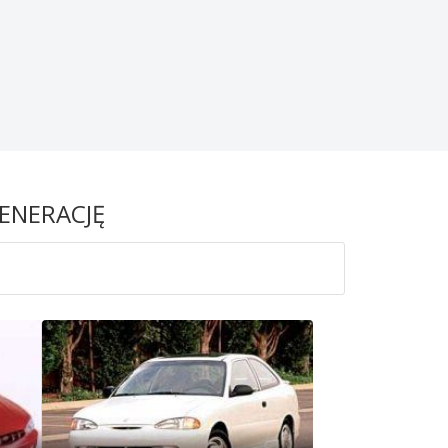
GENERACJĘ