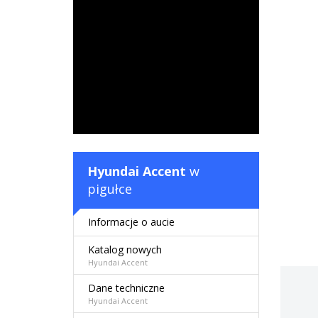
Hyundai Accent
w
pigułce
Informacje o aucie
Katalog nowych
Hyundai Accent
Dane techniczne
Hyundai Accent