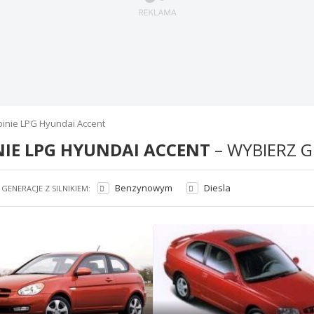
inie LPG Hyundai Accent
NIE LPG HYUNDAI ACCENT
– WYBIERZ 
Benzynowym
Diesla
GENERACJE Z SILNIKIEM: