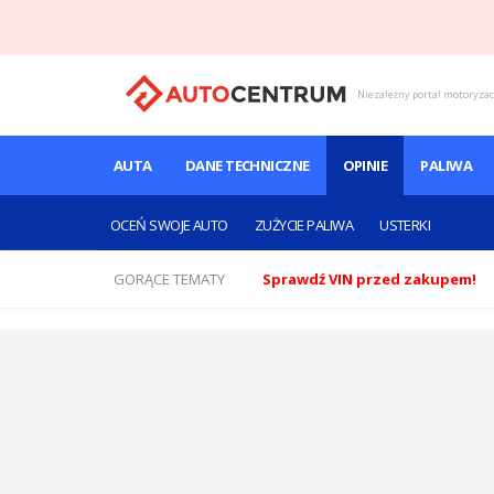
Niezależny portal motoryza
AUTA
DANE TECHNICZNE
OPINIE
PALIWA
OCEŃ SWOJE AUTO
ZUŻYCIE PALIWA
USTERKI
GORĄCE TEMATY
Sprawdź VIN przed zakupem!