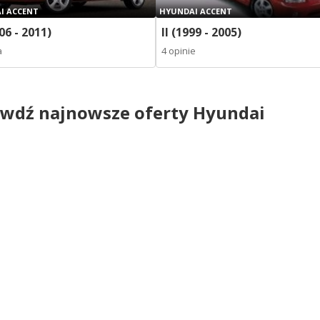
I ACCENT
HYUNDAI ACCENT
006 - 2011)
II (1999 - 2005)
a
4 opinie
wdź najnowsze oferty Hyundai