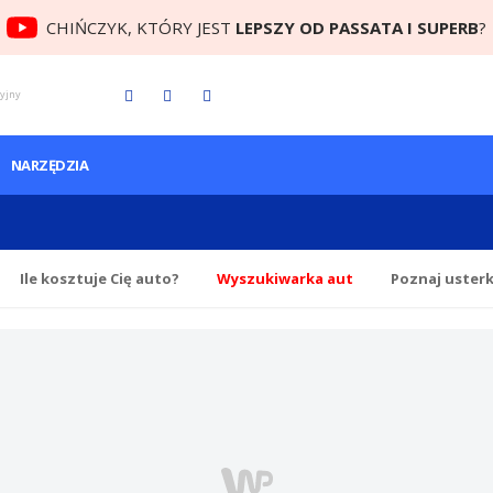
CHIŃCZYK, KTÓRY JEST
LEPSZY OD PASSATA I SUPERB
?
cyjny
NARZĘDZIA
Ile
kosztuje Cię
auto?
Wyszukiwarka aut
Poznaj uster