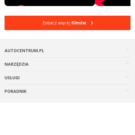
Zobacz więcej
filmów
AUTOCENTRUM.PL
NARZĘDZIA
USŁUGI
PORADNIK