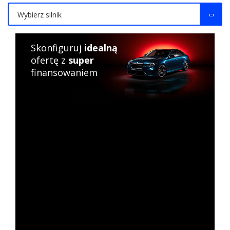
Wybierz silnik
Skonfiguruj
idealną
ofertę z
super
finansowaniem