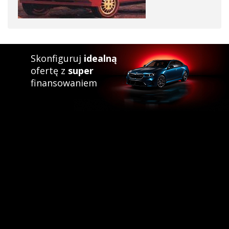
Skonfiguruj
idealną
ofertę z
super
finansowaniem