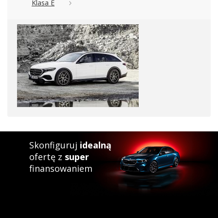
Klasa E
Skonfiguruj
idealną
ofertę z
super
finansowaniem