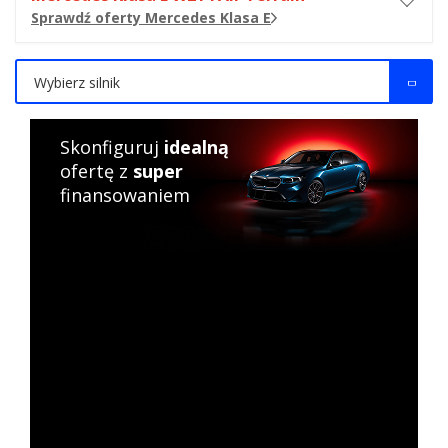
Sprawdź oferty Mercedes Klasa E
Wybierz silnik
Skonfiguruj
idealną
ofertę z
super
finansowaniem