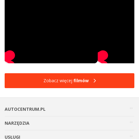
Zobacz więcej
filmów
AUTOCENTRUM.PL
NARZĘDZIA
USŁUGI