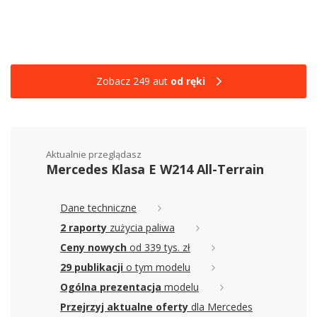
Zobacz 249 aut
od ręki
Aktualnie przeglądasz
Mercedes Klasa E W214 All-Terrain
Dane techniczne
2 raporty
zużycia paliwa
Ceny nowych
od 339 tys. zł
29 publikacji
o tym modelu
Ogólna prezentacja
modelu
Przejrzyj aktualne oferty
dla Mercedes