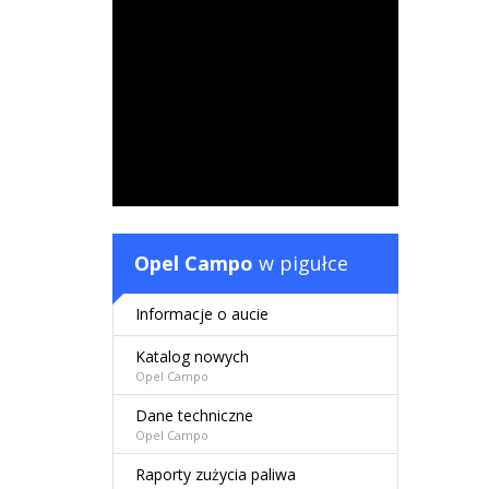
Opel Campo
w pigułce
Informacje o aucie
Katalog nowych
Opel Campo
Dane techniczne
Opel Campo
Raporty zużycia paliwa