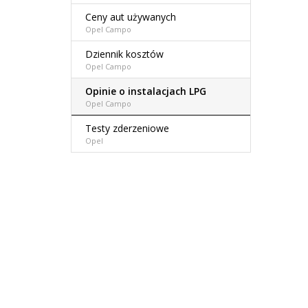
Ceny aut używanych
Opel Campo
Dziennik kosztów
Opel Campo
Opinie o instalacjach LPG
Opel Campo
Testy zderzeniowe
Opel