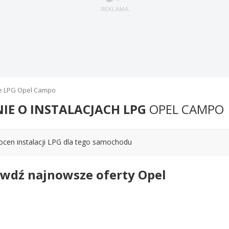
e LPG Opel Campo
NIE O INSTALACJACH LPG
OPEL CAMPO
ocen instalacji LPG dla tego samochodu
wdź najnowsze oferty Opel