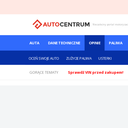
Niezależny portal motoryza
AUTA
DANE TECHNICZNE
OPINIE
PALIWA
OCEŃ SWOJE AUTO
ZUŻYCIE PALIWA
USTERKI
GORĄCE TEMATY
Sprawdź VIN przed zakupem!