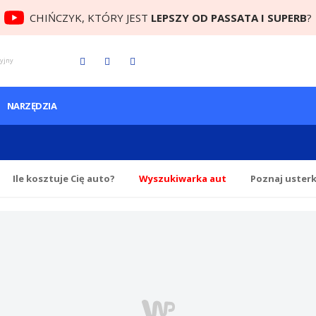
CHIŃCZYK, KTÓRY JEST
LEPSZY OD PASSATA I SUPERB
?
cyjny
NARZĘDZIA
Ile
kosztuje Cię
auto?
Wyszukiwarka aut
Poznaj uster