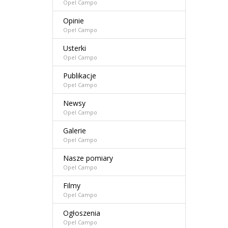
Opel Campo
Opinie
Opel Campo
Usterki
Opel Campo
Publikacje
Opel Campo
Newsy
Opel Campo
Galerie
Opel Campo
Nasze pomiary
Opel Campo
Filmy
Opel Campo
Ogłoszenia
Opel Campo