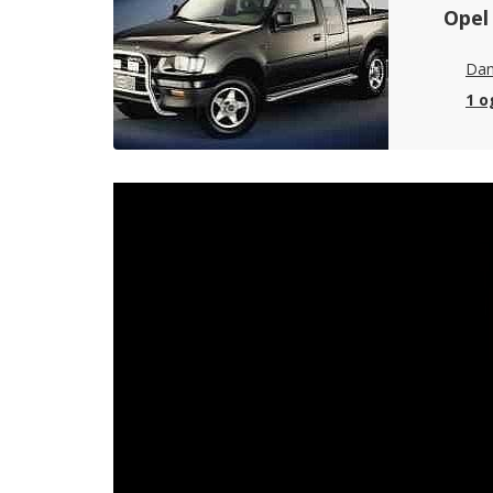
Opel
Dan
1 o