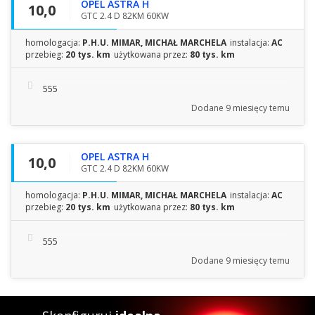
OPEL ASTRA H
10,0
GTC 2.4 D 82KM 60KW
homologacja:
P.H.U. MIMAR, MICHAŁ MARCHELA
instalacja:
AC
przebieg:
20 tys. km
użytkowana przez:
80 tys. km
555
Dodane
9 miesięcy temu
OPEL ASTRA H
10,0
GTC 2.4 D 82KM 60KW
homologacja:
P.H.U. MIMAR, MICHAŁ MARCHELA
instalacja:
AC
przebieg:
20 tys. km
użytkowana przez:
80 tys. km
555
Dodane
9 miesięcy temu