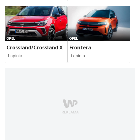
OPEL
OPEL
Crossland/Crossland X
Frontera
1 opinia
1 opinia