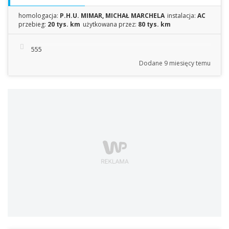
homologacja:
P.H.U. MIMAR, MICHAŁ MARCHELA
instalacja:
AC
przebieg:
20 tys. km
użytkowana przez:
80 tys. km
555
Dodane
9 miesięcy temu