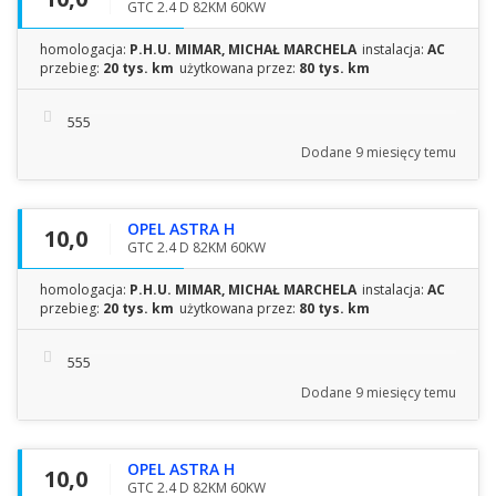
GTC 2.4 D 82KM 60KW
homologacja:
P.H.U. MIMAR, MICHAŁ MARCHELA
instalacja:
AC
przebieg:
20 tys. km
użytkowana przez:
80 tys. km
555
Dodane
9 miesięcy temu
OPEL ASTRA H
10,0
GTC 2.4 D 82KM 60KW
homologacja:
P.H.U. MIMAR, MICHAŁ MARCHELA
instalacja:
AC
przebieg:
20 tys. km
użytkowana przez:
80 tys. km
555
Dodane
9 miesięcy temu
OPEL ASTRA H
10,0
GTC 2.4 D 82KM 60KW