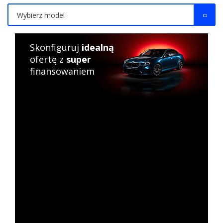
Wybierz model
Skonfiguruj
idealną
ofertę z
super
finansowaniem