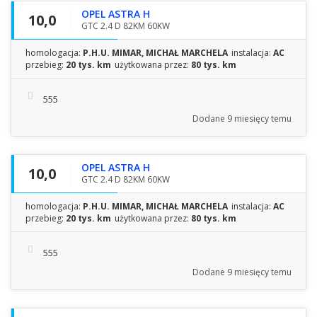
OPEL ASTRA H
10,0
GTC 2.4 D 82KM 60KW
homologacja:
P.H.U. MIMAR, MICHAŁ MARCHELA
instalacja:
AC
przebieg:
20 tys. km
użytkowana przez:
80 tys. km
555
Dodane
9 miesięcy temu
OPEL ASTRA H
10,0
GTC 2.4 D 82KM 60KW
homologacja:
P.H.U. MIMAR, MICHAŁ MARCHELA
instalacja:
AC
przebieg:
20 tys. km
użytkowana przez:
80 tys. km
555
Dodane
9 miesięcy temu