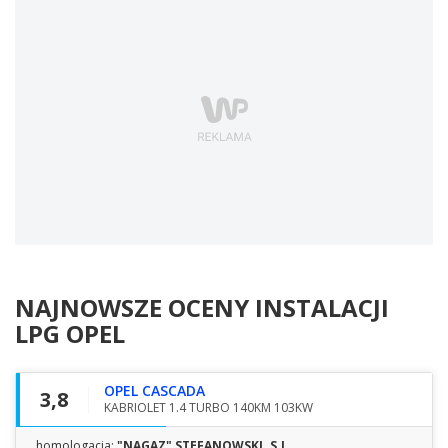
NAJNOWSZE OCENY INSTALACJI
LPG
OPEL
OPEL CASCADA
3,8
KABRIOLET 1.4 TURBO 140KM 103KW
homologacja:
"NAGAZ" STEFANOWSKI. S.J.