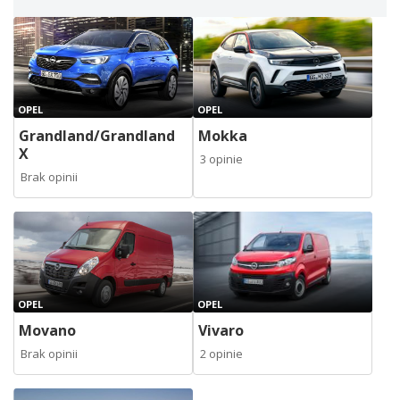
OPEL
OPEL
Grandland/Grandland
Mokka
X
3 opinie
Brak opinii
OPEL
OPEL
Movano
Vivaro
Brak opinii
2 opinie