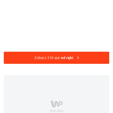
Zobacz 510 aut
od ręki