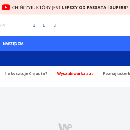
CHIŃCZYK, KTÓRY JEST
LEPSZY OD PASSATA I SUPERB
?
cyjny
NARZĘDZIA
Ile
kosztuje Cię
auto?
Wyszukiwarka aut
Poznaj uster