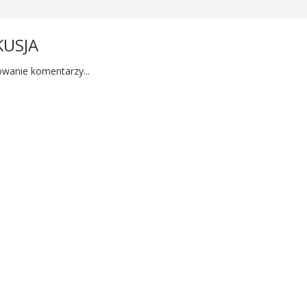
KUSJA
wanie komentarzy...