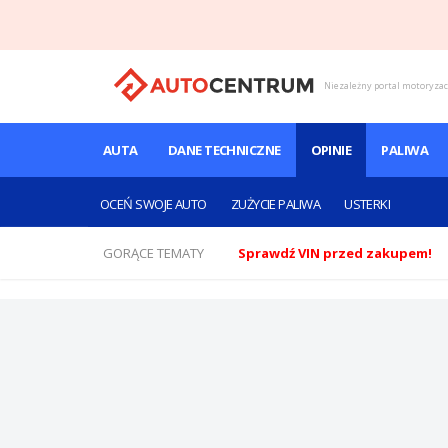
Niezależny portal motoryza
AUTA
DANE TECHNICZNE
OPINIE
PALIWA
OCEŃ SWOJE AUTO
ZUŻYCIE PALIWA
USTERKI
GORĄCE TEMATY
Sprawdź VIN przed zakupem!