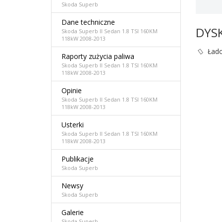
Skoda Superb
Dane techniczne
DYS
Skoda Superb II Sedan 1.8 TSI 160KM
118kW 2008-2013
Łado
Raporty zużycia paliwa
Skoda Superb II Sedan 1.8 TSI 160KM
118kW 2008-2013
Opinie
Skoda Superb II Sedan 1.8 TSI 160KM
118kW 2008-2013
Usterki
Skoda Superb II Sedan 1.8 TSI 160KM
118kW 2008-2013
Publikacje
Skoda Superb
Newsy
Skoda Superb
Galerie
Skoda Superb