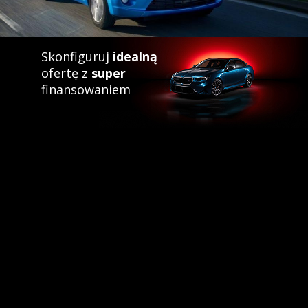
Skonfiguruj
idealną
ofertę z
super
finansowaniem