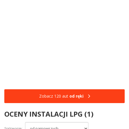
Zobacz 120 aut
od ręki
OCENY INSTALACJI LPG (1)
Sortowanie: