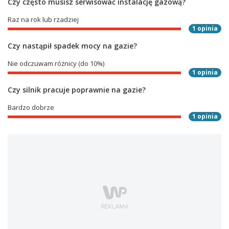
Czy często musisz serwisować instalację gazową?
Raz na rok lub rzadziej
1 opinia
Czy nastąpił spadek mocy na gazie?
Nie odczuwam różnicy (do 10%)
1 opinia
Czy silnik pracuje poprawnie na gazie?
Bardzo dobrze
1 opinia