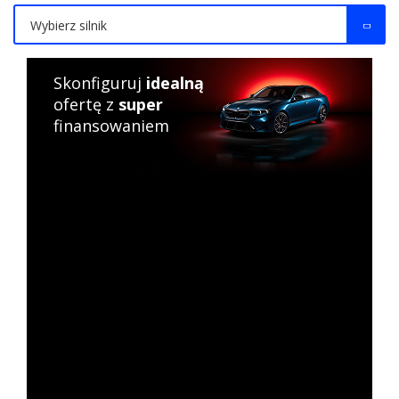
Wybierz silnik
Skonfiguruj
idealną
ofertę z
super
finansowaniem