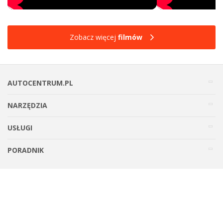
Zobacz więcej
filmów
AUTOCENTRUM.PL
NARZĘDZIA
USŁUGI
PORADNIK