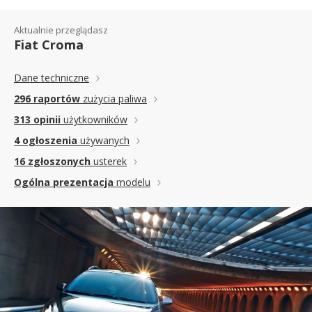
Aktualnie przeglądasz
Fiat Croma
Dane techniczne
296 raportów
zużycia paliwa
313 opinii
użytkowników
4 ogłoszenia
używanych
16 zgłoszonych
usterek
Ogólna prezentacja
modelu