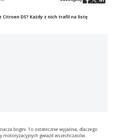
itroen DS? Każdy z nich trafił na listę
acza bogini. To ostatecznie wyjaśnia, dlaczego
ady motoryzacyjnych gwiazd wszechczasów.