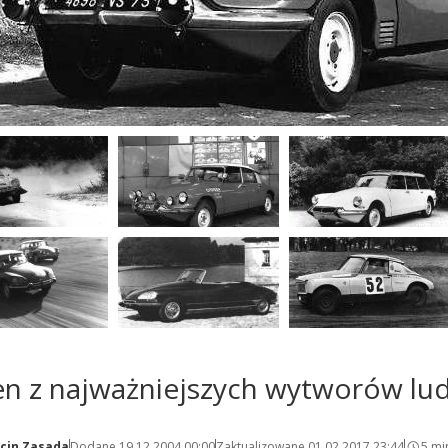
n z najważniejszych wytworów ludzk
cin Zasada
Dodane 19.12.2004 00:00
Zaktualizowane 01.02.2017 23:44
5 mi