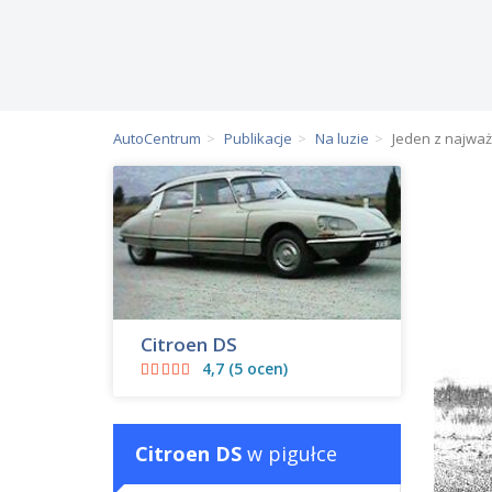
AutoCentrum
Publikacje
Na luzie
Jeden z najważ
Citroen DS
4,7 (5 ocen)
Citroen DS
w pigułce