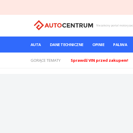
Niezależny portal motoryza
AUTA
DANE TECHNICZNE
OPINIE
PALIWA
GORĄCE TEMATY
Sprawdź VIN przed zakupem!