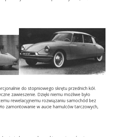
rcjonalnie do stopniowego skrętu przednich kół.
zne zawieszenie. Dzięki niemu możliwe było
i temu rewelacyjnemu rozwiązaniu samochód bez
było zamontowanie w aucie hamulców tarczowych,