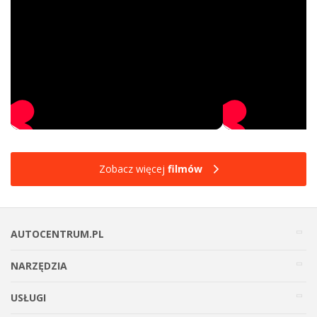
Zobacz więcej
filmów
AUTOCENTRUM.PL
NARZĘDZIA
USŁUGI