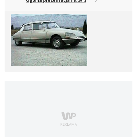
Ogólna prezentacja
modelu