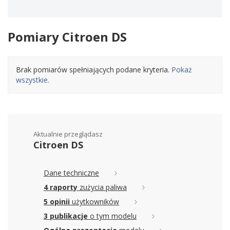
Pomiary Citroen DS
Brak pomiarów spełniających podane kryteria.
Pokaż
wszystkie.
Aktualnie przeglądasz
Citroen DS
Dane techniczne
4 raporty
zużycia paliwa
5 opinii
użytkowników
3 publikacje
o tym modelu