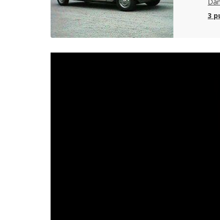
Dan
3 p