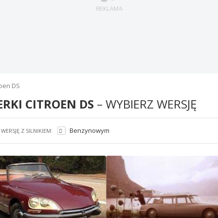
roen DS
ERKI CITROEN DS
– WYBIERZ WERSJĘ
Benzynowym
WERSJĘ Z SILNIKIEM: