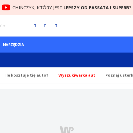
CHIŃCZYK, KTÓRY JEST
LEPSZY OD PASSATA I SUPERB
?
cyjny
NARZĘDZIA
Ile
kosztuje Cię
auto?
Wyszukiwarka aut
Poznaj uster