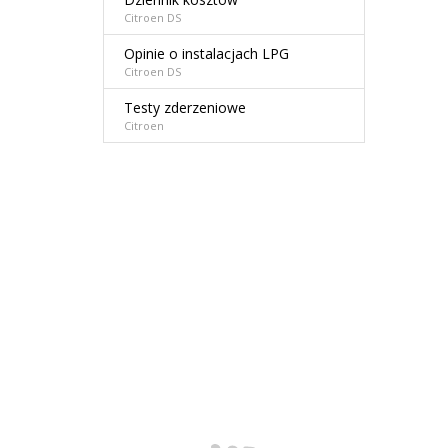
Citroen DS
Opinie o instalacjach LPG
Citroen DS
Testy zderzeniowe
Citroen