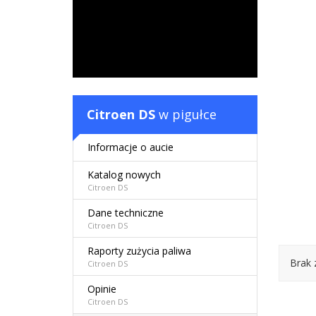
Citroen DS
w pigułce
Informacje o aucie
Katalog nowych
Citroen DS
Dane techniczne
Citroen DS
Raporty zużycia paliwa
Brak 
Citroen DS
Opinie
Citroen DS