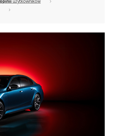
opinii
użytkowników