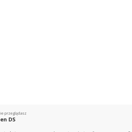
ie przeglądasz
oen DS