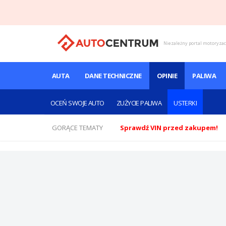
Niezależny portal motoryza
AUTA
DANE TECHNICZNE
OPINIE
PALIWA
OCEŃ SWOJE AUTO
ZUŻYCIE PALIWA
USTERKI
GORĄCE TEMATY
Sprawdź VIN przed zakupem!