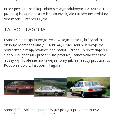
Przez pięć lat produkcji udało się wyprodukować 12 920 sztuk.
Jak na tę klasę nie jest to kiepski wynik, ale Citroen nie zrobił na
tym modelu interesu życia.
TALBOT TAGORA
Francuzi nie mają łatwego życia w segmencie E, który od lat
okupuje Mercedes klasy E, Audi A6, BMW serii 5, a swoje do
powiedzenia mają również inne marki. Citroen C6 sprzedaje się
słabo, Peugeot 607 przez 11 lat produkcji zanotował znacznie
lepszy wynik, ale nie ma takiej renomy jak niemieccy producenci.
Podobnie było z Talbotem Tagora.
Samochód trafił do sprzedaży już po tym jak koncern PSA