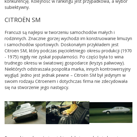
konkurencję. Kolejność w rankingu jest przypadkowa, a wybór
subiektywny.
CITROËN SM
Francuzi są najlepsi w tworzeniu samochodów małych i
rodzinnych. Znacznie gorzej wychodzi im konstruowanie limuzyn
i samochodów sportowych. Doskonałym przykładem jest
Citroën SM, który podczas pięcioletniego okresu produkcji (1970
- 1975) nigdy nie zyskał popularności. Po części była to wina
trudnego okresu w światowej gospodarce (kryzys paliwowy).
Niektórych odstraszała pospolita marka, innych kontrowersyjny
wygląd. Jedno jest jednak pewne – Citroën SM był jedynym w
swoim rodzaju Citroenem i dotychczas firma nie zdecydowała
się na stworzenie jego następcy.