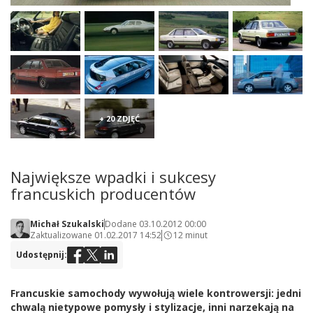
+ 20 ZDJĘĆ
Największe wpadki i sukcesy
francuskich producentów
Michał Szukalski
Dodane 03.10.2012 00:00
Zaktualizowane 01.02.2017 14:52
12 minut
Udostępnij:
Francuskie samochody wywołują wiele kontrowersji: jedni
chwalą nietypowe pomysły i stylizacje, inni narzekają na