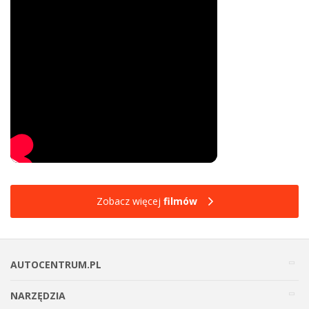
Zobacz więcej
filmów
AUTOCENTRUM.PL
NARZĘDZIA