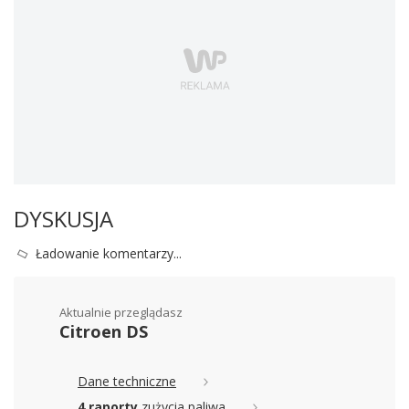
DYSKUSJA
Ładowanie komentarzy...
Aktualnie przeglądasz
Citroen DS
Dane techniczne
4 raporty
zużycia paliwa