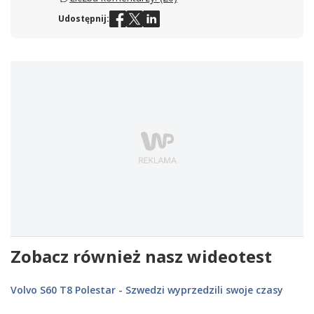
Udostępnij:
Zobacz również nasz wideotest
Volvo S60 T8 Polestar - Szwedzi wyprzedzili swoje czasy