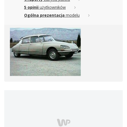
5 opinii
użytkowników
Ogólna prezentacja
modelu