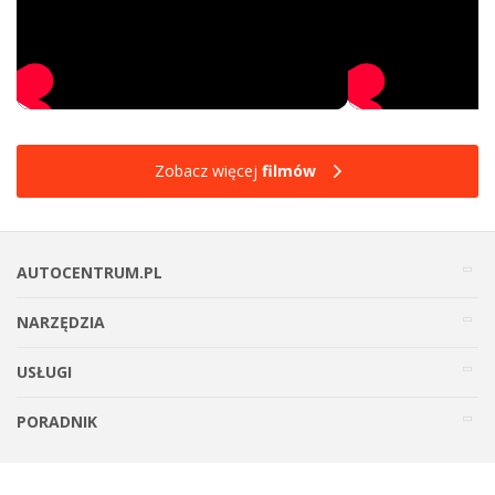
Zobacz więcej
filmów
AUTOCENTRUM.PL
NARZĘDZIA
USŁUGI
PORADNIK