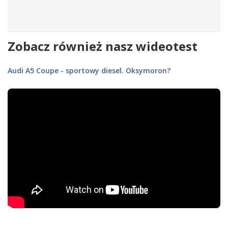
Zobacz również nasz wideotest
Audi A5 Coupe - sportowy diesel. Oksymoron?