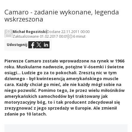
Camaro - zadanie wykonane, legenda
wskrzeszona
Michał Rogoziński
Dodane 22.11.2011 00:00
Zaktualizowane 01.02.2017 00:01
6 minut
Udostępnij:
Pierwsze Camaro zostało wprowadzone na rynek w 1966
roku. Muskularne nadwozie, potężne V-ósemki i świetne
osiągi... Ludzie go za to pokochali. Zresztą nic w tym
dziwnego - był kwintesencją amerykańskiego muscle
cara. Każdy chciał go mieć, ale nie każdy mógł sobie na
niego pozwolić. Pomimo tego, że przez wielu miłośników
amerykańskich samochodów był traktowany jak
motoryzacyjny bóg, to i tak producent zdecydował się
zrezygnować z jego sprzedaży w Europie. Ale zmienił
zdanie po 10 latach.