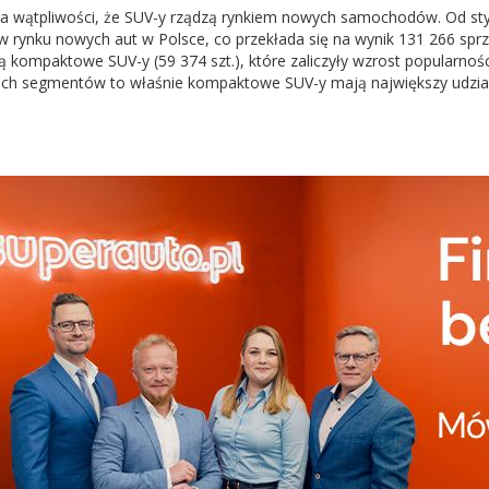
ga wątpliwości, że SUV-y rządzą rynkiem nowych samochodów. Od sty
 w rynku nowych aut w Polsce, co przekłada się na wynik 131 266 sprz
ą kompaktowe SUV-y (59 374 szt.), które zaliczyły wzrost popularnoś
ich segmentów to właśnie kompaktowe SUV-y mają największy udział