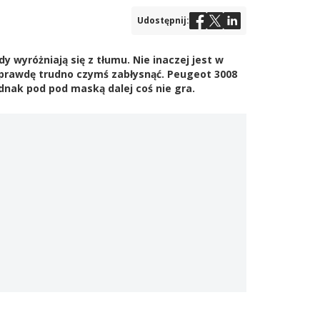
Udostępnij:
 wyróżniają się z tłumu. Nie inaczej jest w
prawdę trudno czymś zabłysnąć. Peugeot 3008
dnak pod pod maską dalej coś nie gra.