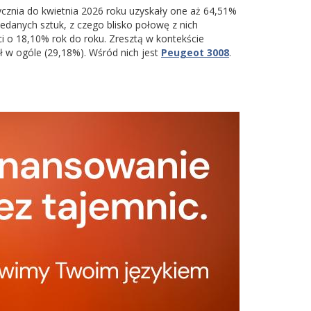
cznia do kwietnia 2026 roku uzyskały one aż 64,51%
edanych sztuk, z czego blisko połowę z nich
ci o 18,10% rok do roku. Zresztą w kontekście
 w ogóle (29,18%). Wśród nich jest
Peugeot 3008
.