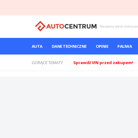
Niezależny portal motoryza
AUTA
DANE TECHNICZNE
OPINIE
PALIWA
GORĄCE TEMATY
Sprawdź VIN przed zakupem!