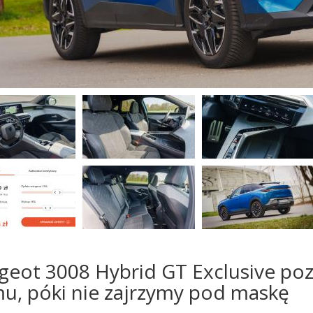
geot 3008 Hybrid GT Exclusive poz
mu, póki nie zajrzymy pod maskę