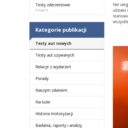
Nie ule
Testy zderzeniowe
udziału
Peugeot
stanowi
wszystk
Kategorie publikacji
Testy aut nowych
Testy aut używanych
Relacje z wydarzeń
Porady
Naszym zdaniem
Na luzie
Historia motoryzacji
Badania, raporty i analizy