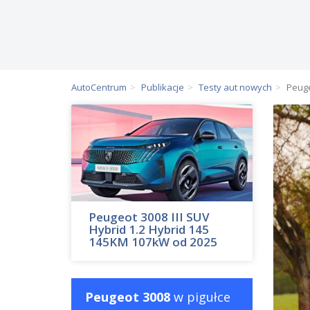
AutoCentrum
Publikacje
Testy aut nowych
Peuge
Peugeot 3008 III SUV
Hybrid 1.2 Hybrid 145
145KM 107kW od 2025
Peugeot 3008
w pigułce