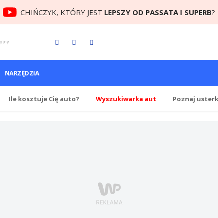
CHIŃCZYK, KTÓRY JEST
LEPSZY OD PASSATA I SUPERB
?
cyjny
NARZĘDZIA
Ile
kosztuje Cię
auto?
Wyszukiwarka aut
Poznaj uster