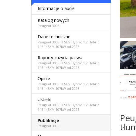
Informacje o aucie
Katalog nowych
Peugeot 3008
Dane techniczne
Peugeot 3008 III SUV Hybrid 1.2 Hybrid
145 145KM 107kW od 2025
Raporty zużycia paliwa
Peugeot 3008 III SUV Hybrid 1.2 Hybrid
145 145KM 107kW od 2025
Opinie
Peugeot 3008 III SUV Hybrid 1.2 Hybrid
145 145KM 107kW od 2025
Usterki
Peugeot 3008 III SUV Hybrid 1.2 Hybrid
145 145KM 107kW od 2025
Peu
Publikacje
tłu
Peugeot 3008