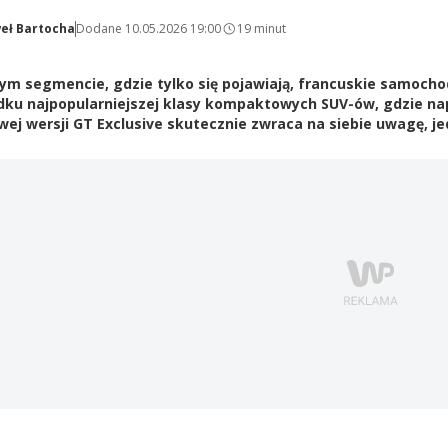
eł Bartocha
Dodane 10.05.2026 19:00
19 minut
m segmencie, gdzie tylko się pojawiają, francuskie samochody
dku najpopularniejszej klasy kompaktowych SUV-ów, gdzie na
ej wersji GT Exclusive skutecznie zwraca na siebie uwagę, je