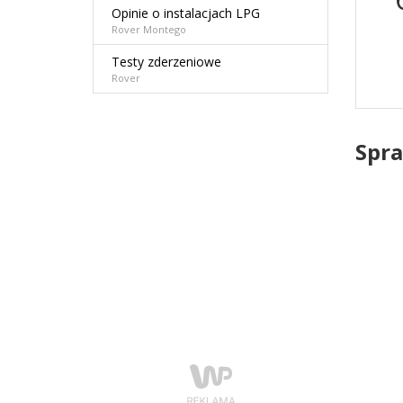
Opinie o instalacjach LPG
Rover Montego
Testy zderzeniowe
Rover
Spra