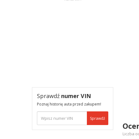
Sprawdź
numer VIN
Poznaj historię auta przed zakupem!
Sprawdź
Oce
Liczba o