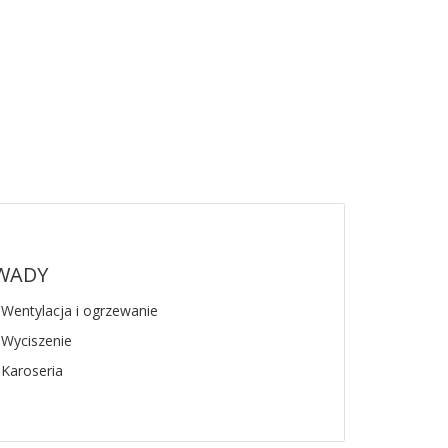
WADY
 Wentylacja i ogrzewanie
 Wyciszenie
 Karoseria