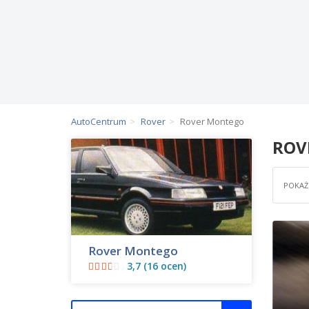
AutoCentrum
Rover
Rover Montego
ROV
POKAŻ 
Rover Montego
3,7 (16 ocen)