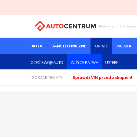
Niezależny portal motoryza
AUTA
DANE TECHNICZNE
OPINIE
PALIWA
OCEŃ SWOJE AUTO
ZUŻYCIE PALIWA
USTERKI
GORĄCE TEMATY
Sprawdź VIN przed zakupem!