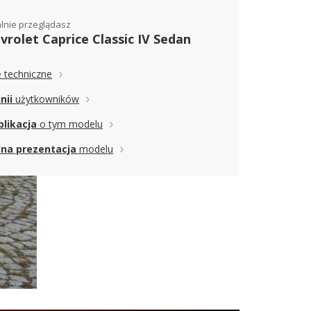
lnie przeglądasz
vrolet Caprice Classic IV Sedan
 techniczne
nii
użytkowników
blikacja
o tym modelu
na prezentacja
modelu