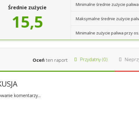
Minimalne średnie zużycie paliwa
Średnie zużycie
15,5
Maksymalne średnie zużycie pal
Minimalne zużycie paliwa przy os
Przydatny (
0
)
Nieprzy
Oceń
ten raport
KUSJA
wanie komentarzy...