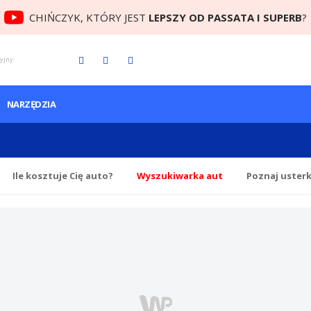
CHIŃCZYK, KTÓRY JEST
LEPSZY OD PASSATA I SUPERB
?
cyjny
NARZĘDZIA
Ile
kosztuje Cię
auto?
Wyszukiwarka aut
Poznaj uster