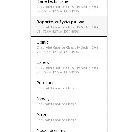
Dane techniczne
Chevrolet Caprice Classic IV Sedan 5.0 i
V8 172KM 127kW 1991-1996
Raporty zużycia paliwa
Chevrolet Caprice Classic IV Sedan 5.0 i
V8 172KM 127kW 1991-1996
Opinie
Chevrolet Caprice Classic IV Sedan 5.0 i
V8 172KM 127kW 1991-1996
Usterki
Chevrolet Caprice Classic IV Sedan 5.0 i
V8 172KM 127kW 1991-1996
Publikacje
Chevrolet Caprice Classic
Newsy
Chevrolet Caprice Classic
Galerie
Chevrolet Caprice Classic
Nasze pomiary