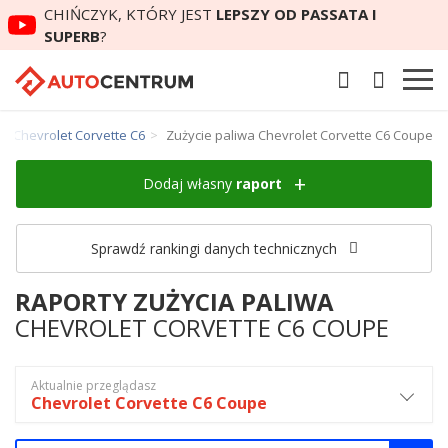
CHIŃCZYK, KTÓRY JEST
LEPSZY OD PASSATA I
SUPERB
?
wa Chevrolet Corvette C6
Zużycie paliwa Chevrolet Corvette C6 Coupe
Dodaj własny
raport
Sprawdź rankingi danych technicznych
RAPORTY ZUŻYCIA PALIWA
CHEVROLET CORVETTE C6 COUPE
Aktualnie przeglądasz
Chevrolet Corvette C6 Coupe