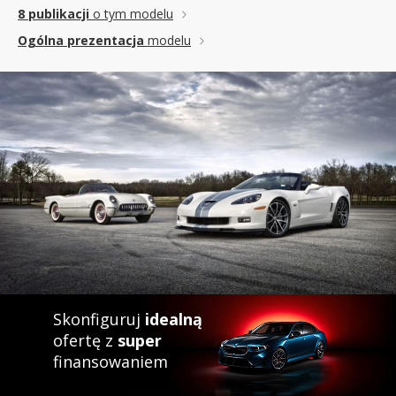
8 publikacji
o tym modelu
Ogólna prezentacja
modelu
Skonfiguruj
idealną
ofertę z
super
finansowaniem