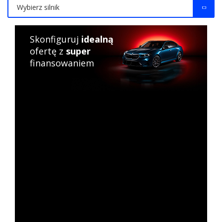
Wybierz silnik
Skonfiguruj
idealną
ofertę z
super
finansowaniem