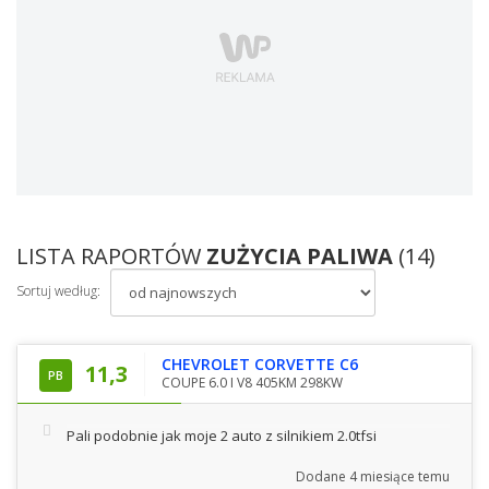
LISTA RAPORTÓW
ZUŻYCIA PALIWA
(14)
Sortuj według:
CHEVROLET CORVETTE C6
11,3
PB
COUPE 6.0 I V8 405KM 298KW
Pali podobnie jak moje 2 auto z silnikiem 2.0tfsi
Dodane
4 miesiące temu