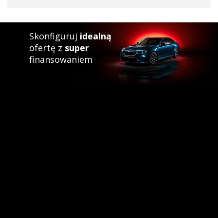
Skonfiguruj
idealną
ofertę z
super
finansowaniem