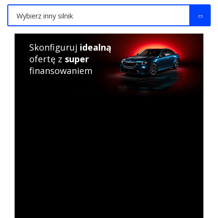
Wybierz inny silnik
Skonfiguruj
idealną
ofertę z
super
finansowaniem