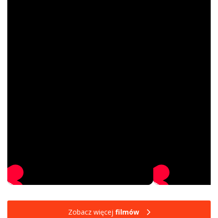
Zobacz więcej
filmów