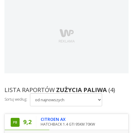
LISTA RAPORTÓW
ZUŻYCIA PALIWA
(4)
Sortuj według:
CITROEN AX
9,2
PB
HATCHBACK 1.4 GTI 95KM 70KW