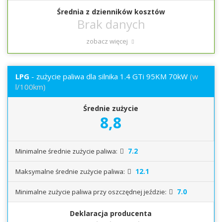
Średnia z dzienników kosztów
zobacz więcej
LPG
- zużycie paliwa dla silnika 1.4 GTi 95KM 70kW
(w
l/100km)
Średnie zużycie
8,8
7.2
Minimalne średnie zużycie paliwa:
12.1
Maksymalne średnie zużycie paliwa:
7.0
Minimalne zużycie paliwa przy oszczędnej jeździe:
Deklaracja producenta