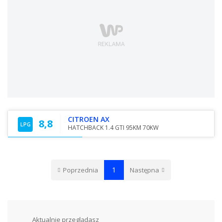
CITROEN AX
8,8
LPG
HATCHBACK 1.4 GTI 95KM 70KW
1
Poprzednia
Następna
Aktualnie przeglądasz