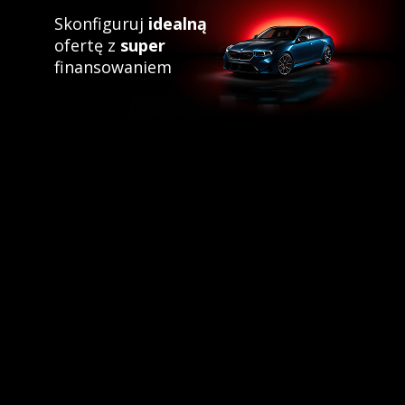
Skonfiguruj
idealną
ofertę z
super
finansowaniem