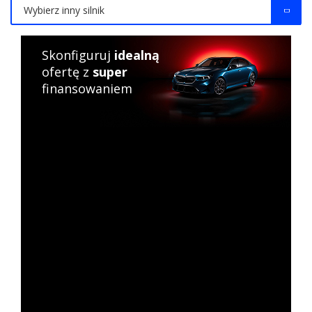
Wybierz inny silnik
Skonfiguruj
idealną
ofertę z
super
finansowaniem