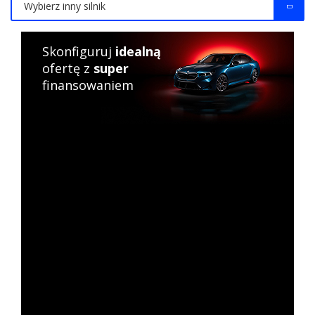
Wybierz inny silnik
Skonfiguruj
idealną
ofertę z
super
finansowaniem