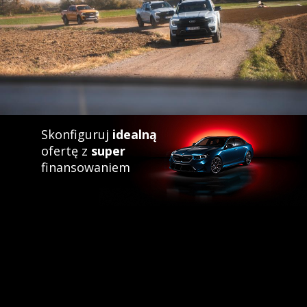
Skonfiguruj
idealną
ofertę z
super
finansowaniem