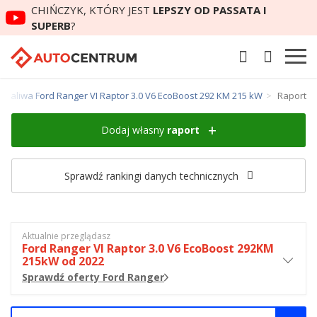
CHIŃCZYK, KTÓRY JEST
LEPSZY OD PASSATA I
SUPERB
?
e paliwa Ford Ranger VI Raptor 3.0 V6 EcoBoost 292 KM 215 kW
Raport
Dodaj własny
raport
Sprawdź rankingi danych technicznych
Aktualnie przeglądasz
Ford Ranger VI Raptor 3.0 V6 EcoBoost 292KM
215kW od 2022
Sprawdź oferty Ford Ranger