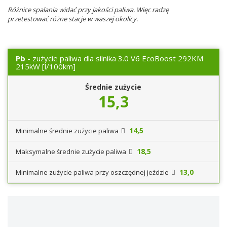
Różnice spalania widać przy jakości paliwa. Więc radzę
przetestować różne stacje w waszej okolicy.
Pb
- zużycie paliwa dla silnika 3.0 V6 EcoBoost 292KM
215kW
[l/100km]
Średnie zużycie
15,3
14,5
Minimalne średnie zużycie paliwa
18,5
Maksymalne średnie zużycie paliwa
13,0
Minimalne zużycie paliwa przy oszczędnej jeździe