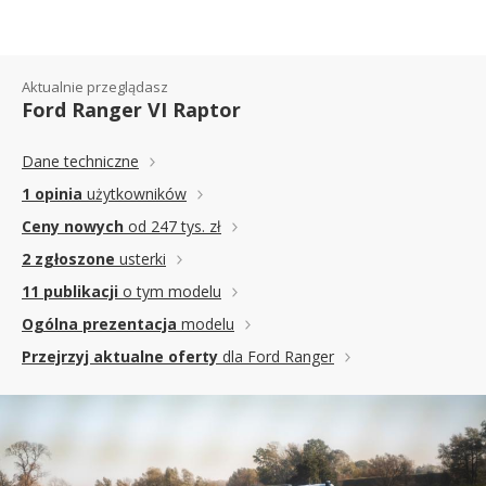
Aktualnie przeglądasz
Ford Ranger VI Raptor
Dane techniczne
1 opinia
użytkowników
Ceny nowych
od 247 tys. zł
2 zgłoszone
usterki
11 publikacji
o tym modelu
Ogólna prezentacja
modelu
Przejrzyj aktualne oferty
dla Ford Ranger