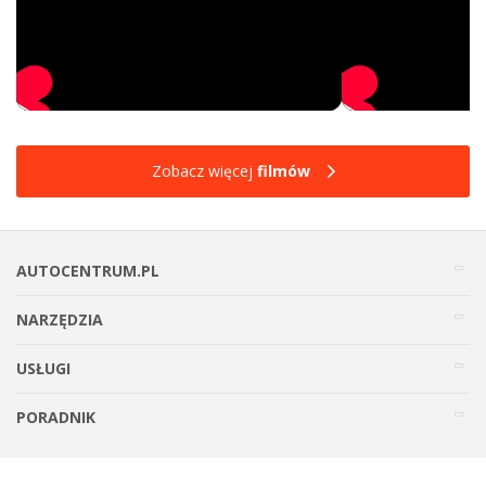
Zobacz więcej
filmów
AUTOCENTRUM.PL
NARZĘDZIA
USŁUGI
PORADNIK