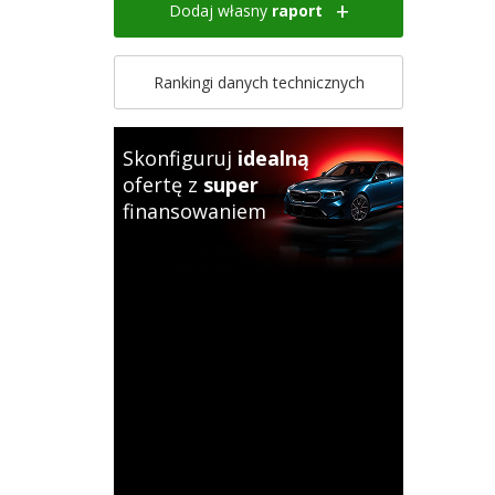
Dodaj własny
raport
Rankingi danych technicznych
Skonfiguruj
idealną
ofertę z
super
finansowaniem