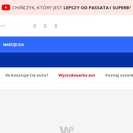
CHIŃCZYK, KTÓRY JEST
LEPSZY OD PASSATA I SUPERB
?
cyjny
NARZĘDZIA
Ile
kosztuje Cię
auto?
Wyszukiwarka aut
Poznaj uster