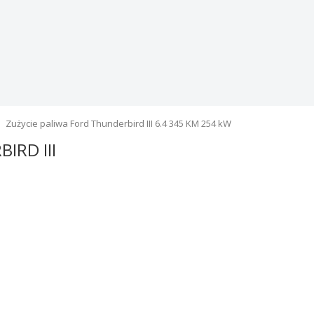
Zużycie paliwa Ford Thunderbird III 6.4 345 KM 254 kW
IRD III