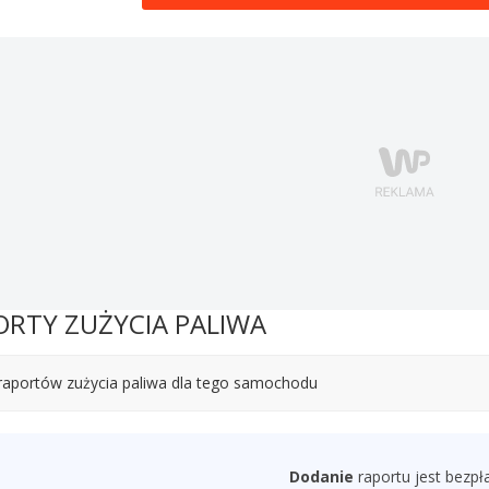
ORTY ZUŻYCIA PALIWA
raportów zużycia paliwa dla tego samochodu
Dodanie
raportu jest bezpł