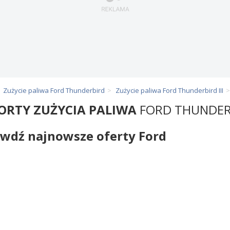
Zużycie paliwa Ford Thunderbird
Zużycie paliwa Ford Thunderbird III
ORTY ZUŻYCIA PALIWA
FORD THUNDERB
wdź najnowsze oferty Ford