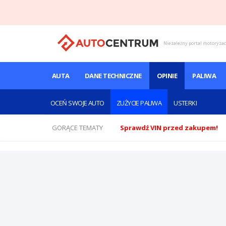
Niezależny portal motoryza
AUTA
DANE TECHNICZNE
OPINIE
PALIWA
OCEŃ SWOJE AUTO
ZUŻYCIE PALIWA
USTERKI
GORĄCE TEMATY
Sprawdź VIN przed zakupem!