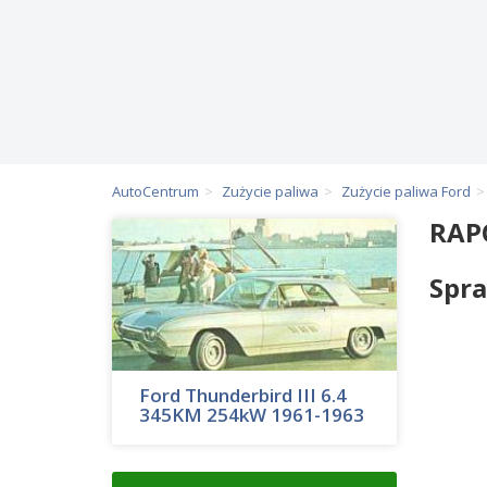
AutoCentrum
Zużycie paliwa
Zużycie paliwa Ford
RAP
Spra
Ford Thunderbird III 6.4
345KM 254kW 1961-1963