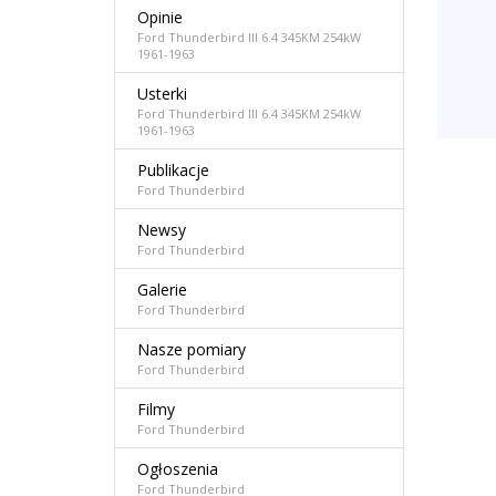
Opinie
Ford Thunderbird III 6.4 345KM 254kW
1961-1963
Usterki
Ford Thunderbird III 6.4 345KM 254kW
1961-1963
Publikacje
Ford Thunderbird
Newsy
Ford Thunderbird
Galerie
Ford Thunderbird
Nasze pomiary
Ford Thunderbird
Filmy
Ford Thunderbird
Ogłoszenia
Ford Thunderbird