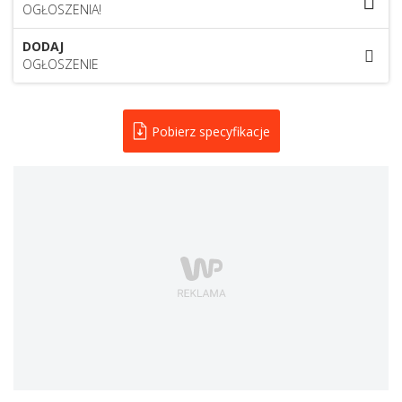
OGŁOSZENIA!
DODAJ
OGŁOSZENIE
Pobierz specyfikacje