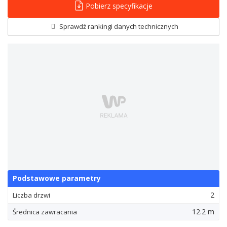
Pobierz specyfikacje
Sprawdź rankingi danych technicznych
Podstawowe parametry
2
Liczba drzwi
12.2 m
Średnica zawracania