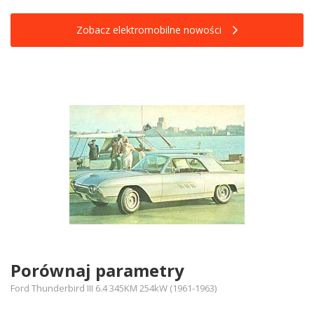
Zobacz elektromobilne nowości
Porównaj parametry
Ford Thunderbird III 6.4 345KM 254kW (1961-1963)