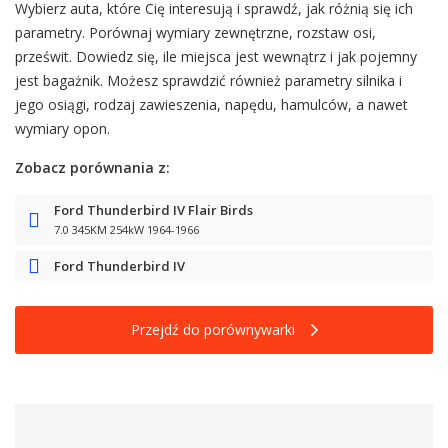
Wybierz auta, które Cię interesują i sprawdź, jak różnią się ich
parametry. Porównaj wymiary zewnętrzne, rozstaw osi,
prześwit. Dowiedz się, ile miejsca jest wewnątrz i jak pojemny
jest bagażnik. Możesz sprawdzić również parametry silnika i
jego osiągi, rodzaj zawieszenia, napędu, hamulców, a nawet
wymiary opon.
Zobacz porównania z:
Ford Thunderbird IV Flair Birds
7.0 345KM 254kW 1964-1966
Ford Thunderbird IV
Przejdź do porównywarki