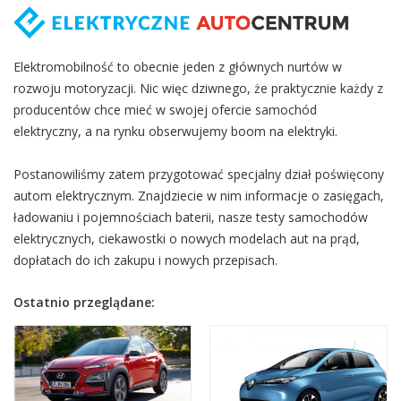
Elektromobilność to obecnie jeden z głównych nurtów w
rozwoju motoryzacji. Nic więc dziwnego, że praktycznie każdy z
producentów chce mieć w swojej ofercie samochód
elektryczny, a na rynku obserwujemy boom na elektryki.
Postanowiliśmy zatem przygotować specjalny dział poświęcony
autom elektrycznym. Znajdziecie w nim informacje o zasięgach,
ładowaniu i pojemnościach baterii, nasze testy samochodów
elektrycznych, ciekawostki o nowych modelach aut na prąd,
dopłatach do ich zakupu i nowych przepisach.
Ostatnio przeglądane: