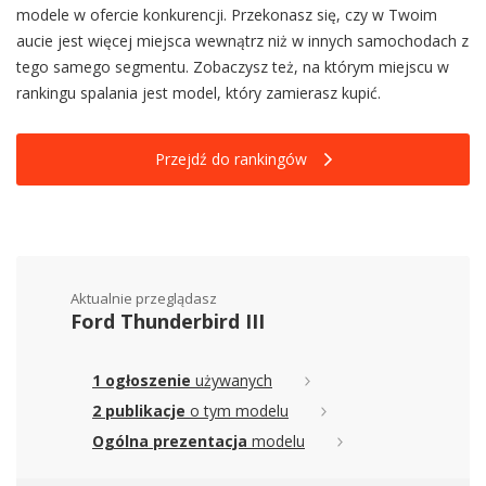
modele w ofercie konkurencji. Przekonasz się, czy w Twoim
aucie jest więcej miejsca wewnątrz niż w innych samochodach z
tego samego segmentu. Zobaczysz też, na którym miejscu w
rankingu spalania jest model, który zamierasz kupić.
Przejdź do rankingów
Aktualnie przeglądasz
Ford Thunderbird III
1 ogłoszenie
używanych
2 publikacje
o tym modelu
Ogólna prezentacja
modelu