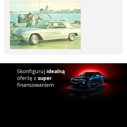
Skonfiguruj
idealną
ofertę z
super
finansowaniem