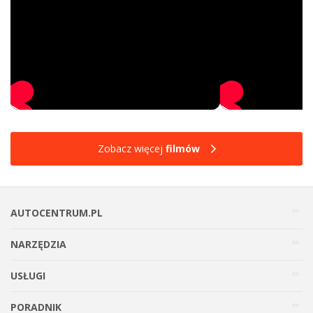
Zobacz więcej
filmów
AUTOCENTRUM.PL
NARZĘDZIA
USŁUGI
PORADNIK