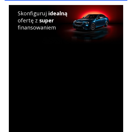
Skonfiguruj
idealną
ofertę z
super
finansowaniem