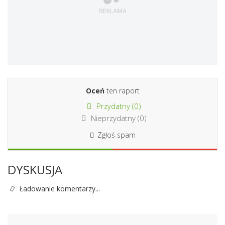
Oceń
ten raport
Przydatny (
0
)
Nieprzydatny (
0
)
Zgłoś spam
DYSKUSJA
Ładowanie komentarzy...