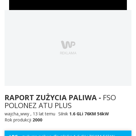
RAPORT ZUŻYCIA PALIWA -
FSO
POLONEZ ATU PLUS
wajcha_wwy
,
13 lat temu
Silnik
1.6 GLi 76KM 56kW
Rok produkcji
2000