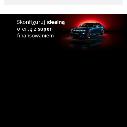
Skonfiguruj
idealną
ofertę z
super
finansowaniem