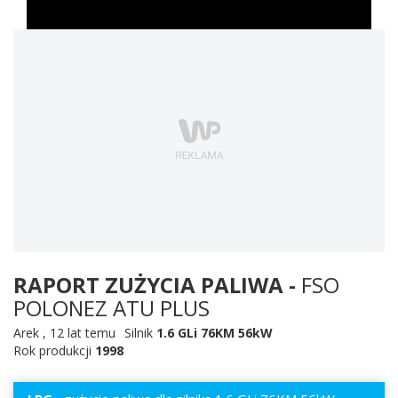
RAPORT ZUŻYCIA PALIWA -
FSO
POLONEZ ATU PLUS
Arek
,
12 lat temu
Silnik
1.6 GLi 76KM 56kW
Rok produkcji
1998