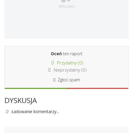
Oceń
ten raport
Przydatny (
0
)
Nieprzydatny (
0
)
Zgłoś spam
DYSKUSJA
Ładowanie komentarzy...