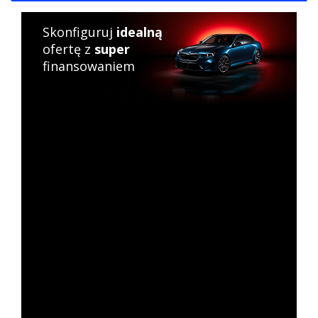
Skonfiguruj
idealną
ofertę z
super
finansowaniem