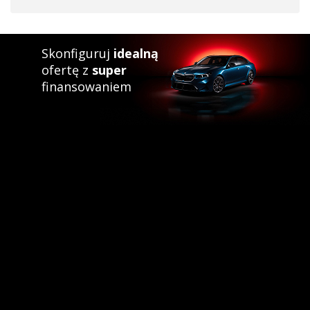
Skonfiguruj
idealną
ofertę z
super
finansowaniem