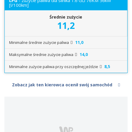
LPG
- zużycie paliwa dla silnika 1.6 GLi 76KM 56kW
[l/100km]
Średnie zużycie
11,2
11,0
Minimalne średnie zużycie paliwa
14,0
Maksymalne średnie zużycie paliwa
8,5
Minimalne zużycie paliwa przy oszczędnej jeździe
Zobacz jak ten kierowca ocenił swój samochód