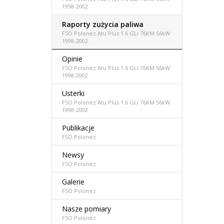
1998-2002
Raporty zużycia paliwa
FSO Polonez Atu Plus 1.6 GLi 76KM 56kW
1998-2002
Opinie
FSO Polonez Atu Plus 1.6 GLi 76KM 56kW
1998-2002
Usterki
FSO Polonez Atu Plus 1.6 GLi 76KM 56kW
1998-2002
Publikacje
FSO Polonez
Newsy
FSO Polonez
Galerie
FSO Polonez
Nasze pomiary
FSO Polonez