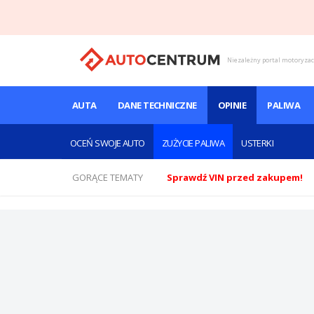
Niezależny portal motoryza
AUTA
DANE TECHNICZNE
OPINIE
PALIWA
OCEŃ SWOJE AUTO
ZUŻYCIE PALIWA
USTERKI
GORĄCE TEMATY
Sprawdź VIN przed zakupem!