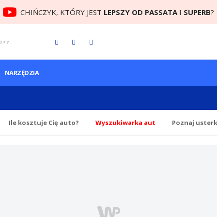
CHIŃCZYK, KTÓRY JEST
LEPSZY OD PASSATA I SUPERB
?
cyjny
NARZĘDZIA
Ile
kosztuje Cię
auto?
Wyszukiwarka aut
Poznaj uster