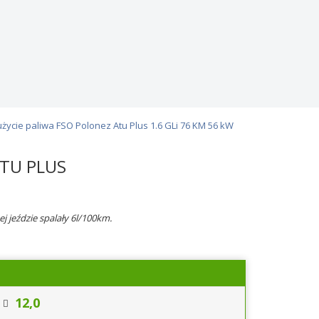
życie paliwa FSO Polonez Atu Plus 1.6 GLi 76 KM 56 kW
TU PLUS
ej jeździe spalały 6l/100km.
12,0