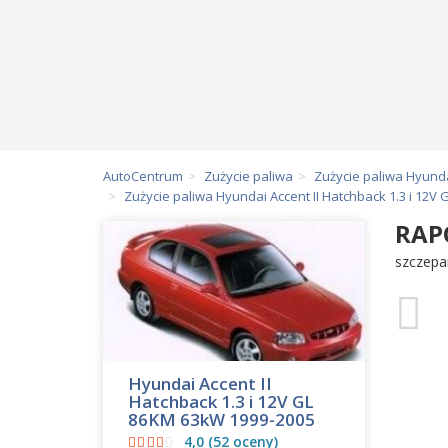
AutoCentrum
Zużycie paliwa
Zużycie paliwa Hyund
Zużycie paliwa Hyundai Accent II Hatchback 1.3 i 12V
RAP
szczepa
Hyundai Accent II
Hatchback 1.3 i 12V GL
86KM 63kW 1999-2005
4,0 (52 oceny)