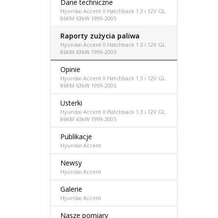
Dane techniczne
Hyundai Accent II Hatchback 1.3 i 12V GL
86KM 63kW 1999-2005
Raporty zużycia paliwa
Hyundai Accent II Hatchback 1.3 i 12V GL
86KM 63kW 1999-2005
Opinie
Hyundai Accent II Hatchback 1.3 i 12V GL
86KM 63kW 1999-2005
Usterki
Hyundai Accent II Hatchback 1.3 i 12V GL
86KM 63kW 1999-2005
Publikacje
Hyundai Accent
Newsy
Hyundai Accent
Galerie
Hyundai Accent
Nasze pomiary