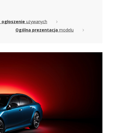
1 ogłoszenie
używanych
Ogólna prezentacja
modelu