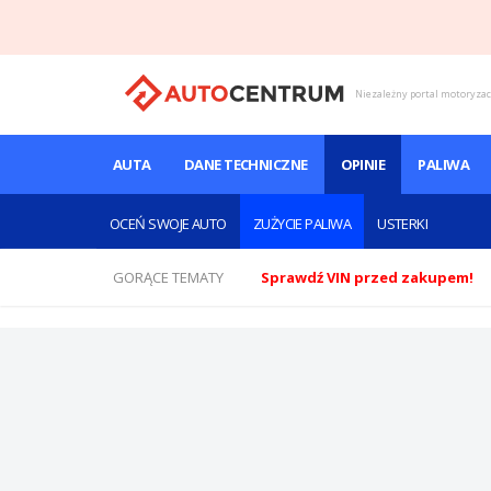
Niezależny portal motoryza
AUTA
DANE TECHNICZNE
OPINIE
PALIWA
OCEŃ SWOJE AUTO
ZUŻYCIE PALIWA
USTERKI
GORĄCE TEMATY
Sprawdź VIN przed zakupem!