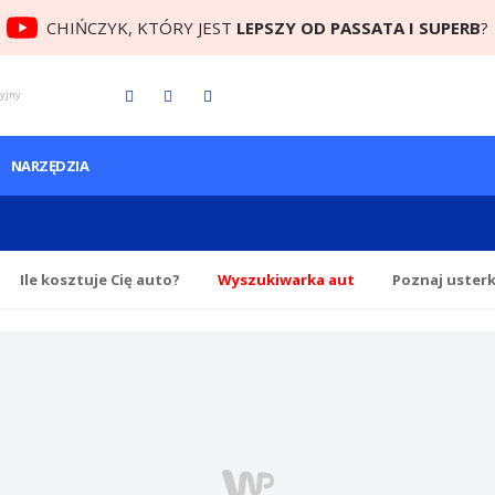
CHIŃCZYK, KTÓRY JEST
LEPSZY OD PASSATA I SUPERB
?
cyjny
NARZĘDZIA
Ile
kosztuje Cię
auto?
Wyszukiwarka aut
Poznaj uster