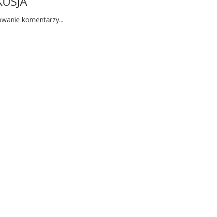
KUSJA
wanie komentarzy...