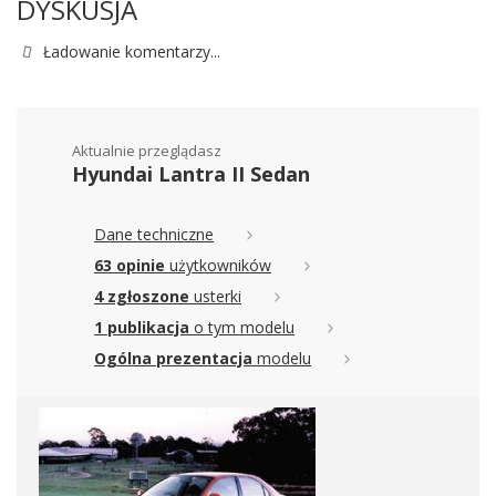
DYSKUSJA
Ładowanie komentarzy...
Aktualnie przeglądasz
Hyundai Lantra II Sedan
Dane techniczne
63 opinie
użytkowników
4 zgłoszone
usterki
1 publikacja
o tym modelu
Ogólna prezentacja
modelu