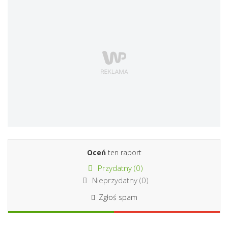
Oceń
ten raport
Przydatny (
0
)
Nieprzydatny (
0
)
Zgłoś spam