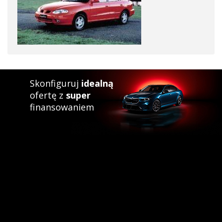
Skonfiguruj
idealną
ofertę z
super
finansowaniem