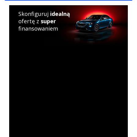
Skonfiguruj
idealną
ofertę z
super
finansowaniem