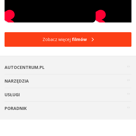
Zobacz więcej
filmów
AUTOCENTRUM.PL
NARZĘDZIA
USŁUGI
PORADNIK