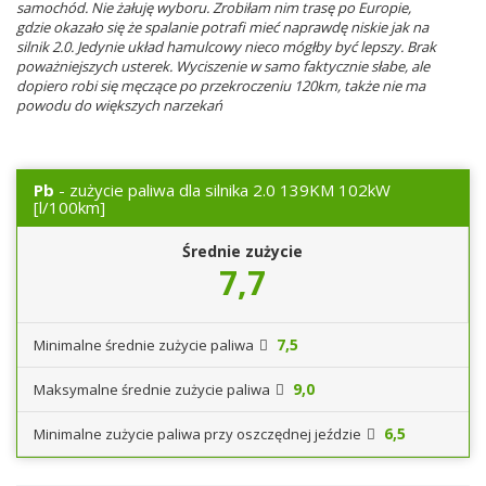
samochód. Nie żałuję wyboru. Zrobiłam nim trasę po Europie,
gdzie okazało się że spalanie potrafi mieć naprawdę niskie jak na
silnik 2.0. Jedynie układ hamulcowy nieco mógłby być lepszy. Brak
poważniejszych usterek. Wyciszenie w samo faktycznie słabe, ale
dopiero robi się męczące po przekroczeniu 120km, także nie ma
powodu do większych narzekań
Pb
- zużycie paliwa dla silnika 2.0 139KM 102kW
[l/100km]
Średnie zużycie
7,7
7,5
Minimalne średnie zużycie paliwa
9,0
Maksymalne średnie zużycie paliwa
6,5
Minimalne zużycie paliwa przy oszczędnej jeździe