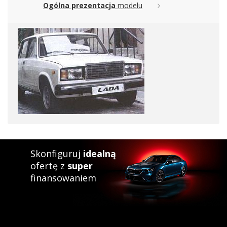
Ogólna prezentacja
modelu
Skonfiguruj
idealną
ofertę z
super
finansowaniem