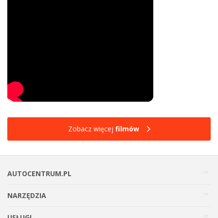
Zobacz więcej
filmów
AUTOCENTRUM.PL
NARZĘDZIA
USŁUGI