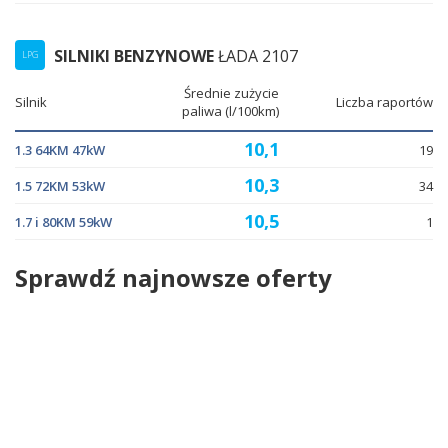
SILNIKI BENZYNOWE
ŁADA 2107
LPG
Średnie zużycie
Silnik
Liczba raportów
paliwa (l/100km)
10,1
1.3 64KM 47kW
19
10,3
1.5 72KM 53kW
34
10,5
1.7 i 80KM 59kW
1
Sprawdź najnowsze oferty