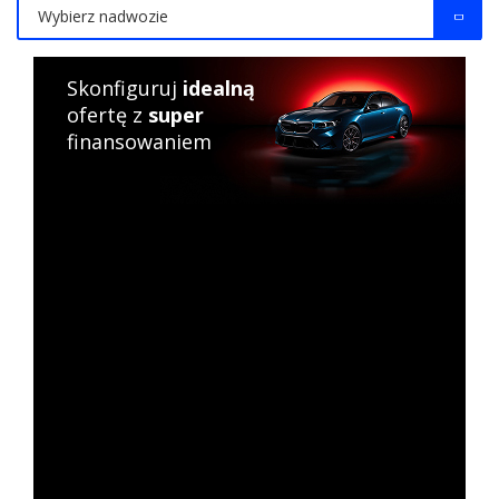
Wybierz nadwozie
Skonfiguruj
idealną
ofertę z
super
finansowaniem