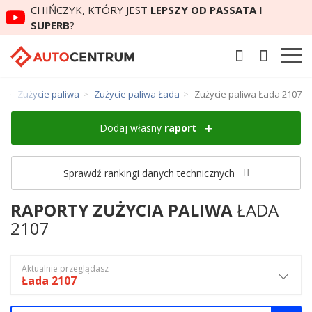
CHIŃCZYK, KTÓRY JEST
LEPSZY OD PASSATA I
SUPERB
?
m
Zużycie paliwa
Zużycie paliwa Łada
Zużycie paliwa Łada 2107
Dodaj własny
raport
Sprawdź rankingi danych technicznych
RAPORTY ZUŻYCIA PALIWA
ŁADA
2107
Aktualnie przeglądasz
Łada 2107