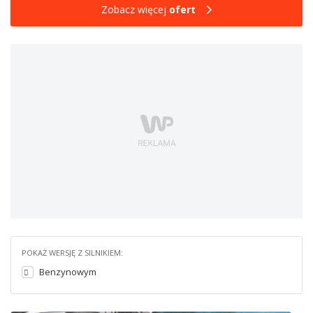
Zobacz więcej
ofert
POKAŻ WERSJĘ Z SILNIKIEM:
Benzynowym