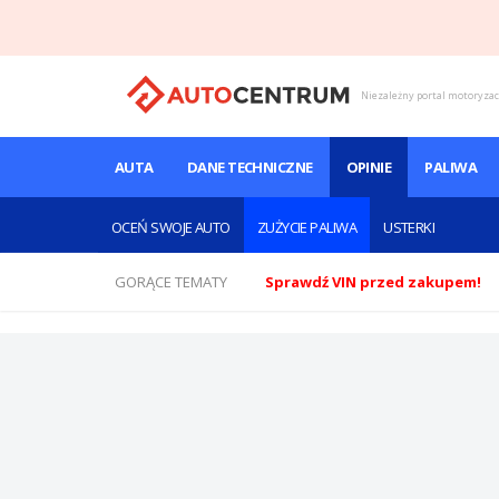
Niezależny portal motoryza
AUTA
DANE TECHNICZNE
OPINIE
PALIWA
OCEŃ SWOJE AUTO
ZUŻYCIE PALIWA
USTERKI
GORĄCE TEMATY
Sprawdź VIN przed zakupem!