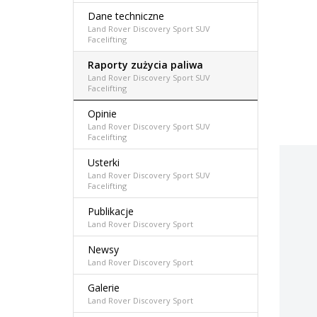
Dane techniczne
Land Rover Discovery Sport SUV
Facelifting
Raporty zużycia paliwa
Land Rover Discovery Sport SUV
Facelifting
Opinie
Land Rover Discovery Sport SUV
Facelifting
Usterki
Land Rover Discovery Sport SUV
Facelifting
Publikacje
Land Rover Discovery Sport
Newsy
Land Rover Discovery Sport
Galerie
Land Rover Discovery Sport