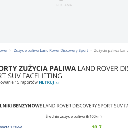
Rover
Zużycie paliwa Land Rover Discovery Sport
Zużycie paliwa Land
ORTY ZUŻYCIA PALIWA
LAND ROVER DI
T SUV FACELIFTING
owanie 15 raportów
FILTRUJ
ILNIKI BENZYNOWE
LAND ROVER DISCOVERY SPORT SUV F
Średnie zużycie paliwa (l/100km)
10,7
 200KM 147kW