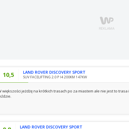
LAND ROVER DISCOVERY SPORT
10,5
SUV FACELIFTING 2.0 P I4 200KM 147KW
 większości jeżdżę na krótkich trasach po za miastem ale nie jest to trasa
eździe.
LAND ROVER DISCOVERY SPORT