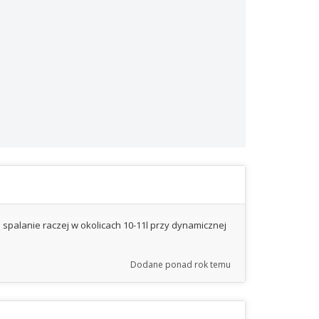
 i spalanie raczej w okolicach 10-11l przy dynamicznej
Dodane
ponad rok temu