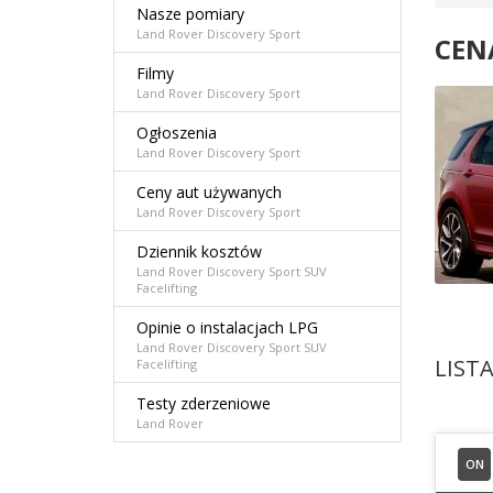
Nasze pomiary
Land Rover Discovery Sport
CEN
Filmy
Land Rover Discovery Sport
Ogłoszenia
Land Rover Discovery Sport
Ceny aut używanych
Land Rover Discovery Sport
Dziennik kosztów
Land Rover Discovery Sport SUV
Facelifting
Opinie o instalacjach LPG
Land Rover Discovery Sport SUV
LIST
Facelifting
Testy zderzeniowe
Land Rover
ON