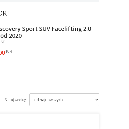
ORT
scovery Sport SUV Facelifting 2.0
od 2020
 SE
00
PLN
Sortuj według: