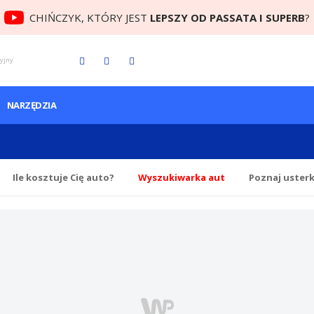
CHIŃCZYK, KTÓRY JEST
LEPSZY OD PASSATA I SUPERB
?
cyjny
NARZĘDZIA
Ile
kosztuje Cię
auto?
Wyszukiwarka aut
Poznaj uster