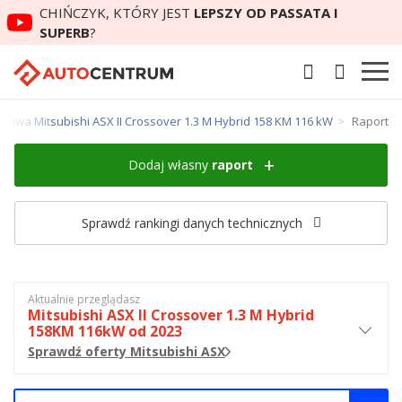
CHIŃCZYK, KTÓRY JEST
LEPSZY OD PASSATA I
SUPERB
?
paliwa Mitsubishi ASX II Crossover 1.3 M Hybrid 158 KM 116 kW
Raport
Dodaj własny
raport
Sprawdź rankingi danych technicznych
Aktualnie przeglądasz
Mitsubishi ASX II Crossover 1.3 M Hybrid
158KM 116kW od 2023
Sprawdź oferty Mitsubishi ASX