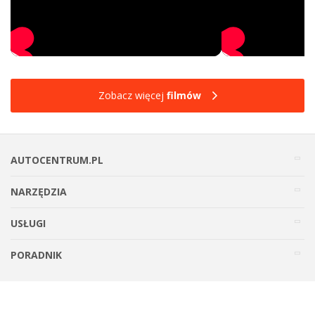
Zobacz więcej
filmów
AUTOCENTRUM.PL
NARZĘDZIA
USŁUGI
PORADNIK