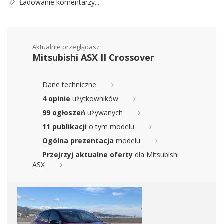
Ładowanie komentarzy...
Aktualnie przeglądasz
Mitsubishi ASX II Crossover
Dane techniczne
4 opinie
użytkowników
99 ogłoszeń
używanych
11 publikacji
o tym modelu
Ogólna prezentacja
modelu
Przejrzyj aktualne oferty
dla Mitsubishi
ASX