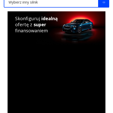
Wybierz inny silnik
Skonfiguruj
idealną
ofertę z
super
finansowaniem