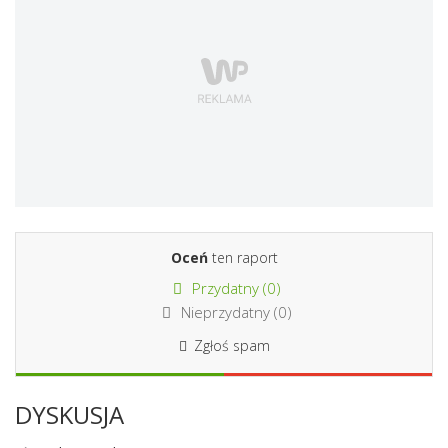
Oceń
ten raport
Przydatny (
0
)
Nieprzydatny (
0
)
Zgłoś spam
DYSKUSJA