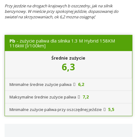
Przy jezdzie na drogach krajowych b oszczedny, jak na silnik
benzynowy. W mieście przy spokojnej jeździe, dopasowanej do
swiatel na skrzyzowaniach, ok 6,2 mozna osiągnąć
Pb
- zużycie paliwa dla silnika 1.3 M Hybrid 158KM
116kW
[l/100km]
Średnie zużycie
6,3
6,2
Minimalne średnie zużycie paliwa
7,2
Maksymalne średnie zużycie paliwa
5,5
Minimalne zużycie paliwa przy oszczędnej jeździe