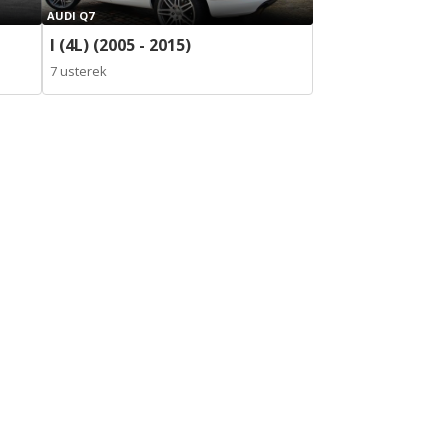
AUDI Q7
I (4L) (2005 - 2015)
7 usterek