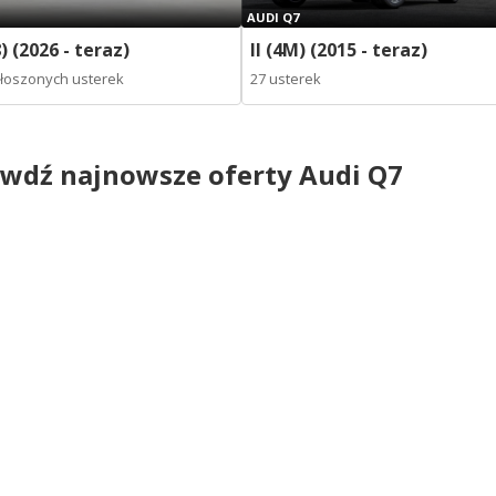
AUDI Q7
8) (2026 - teraz)
II (4M) (2015 - teraz)
głoszonych usterek
27 usterek
wdź najnowsze oferty Audi Q7