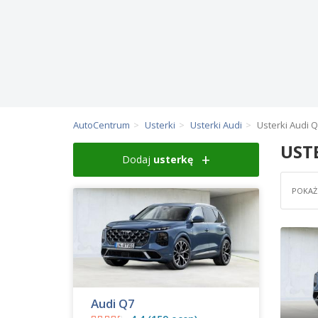
AutoCentrum
Usterki
Usterki Audi
Usterki Audi 
UST
Dodaj
usterkę
POKAŻ 
Audi Q7