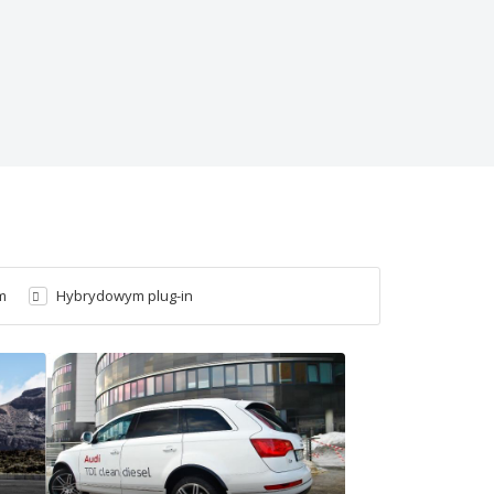
m
Hybrydowym plug-in