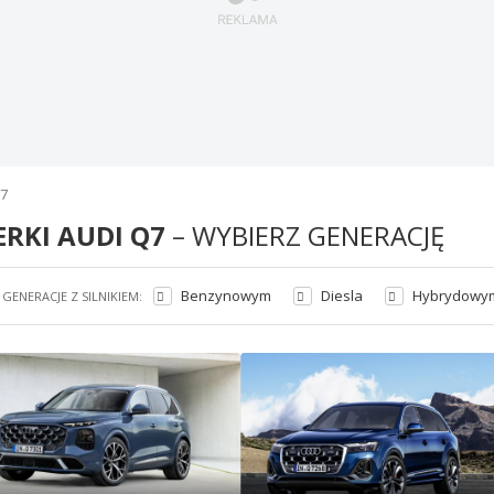
Q7
ERKI AUDI Q7
– WYBIERZ GENERACJĘ
Benzynowym
Diesla
Hybrydowy
GENERACJE Z SILNIKIEM: