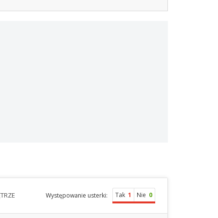
TRZE
Tak
1
Nie
0
Występowanie usterki: