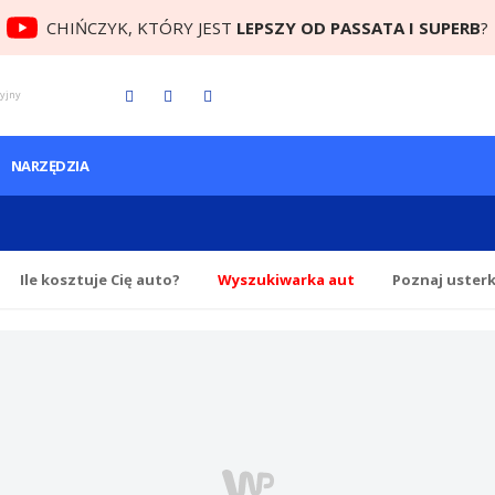
CHIŃCZYK, KTÓRY JEST
LEPSZY OD PASSATA I SUPERB
?
cyjny
NARZĘDZIA
Ile
kosztuje Cię
auto?
Wyszukiwarka aut
Poznaj uster