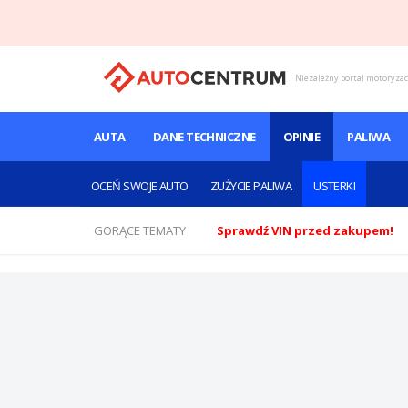
Niezależny portal motoryza
AUTA
DANE TECHNICZNE
OPINIE
PALIWA
OCEŃ SWOJE AUTO
ZUŻYCIE PALIWA
USTERKI
GORĄCE TEMATY
Sprawdź VIN przed zakupem!