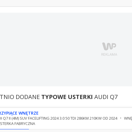
TNIO DODANE
TYPOWE USTERKI
AUDI Q7
RZYPIĄCE WNĘTRZE
I Q7 II (4M) SUV FACELIFTING 2024 3.0 50 TDI 286KM 210KW OD 2024
WNĘ
STERKA FABRYCZNA