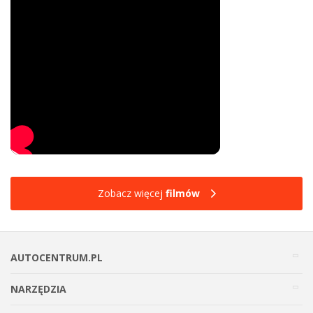
Zobacz więcej
filmów
AUTOCENTRUM.PL
NARZĘDZIA