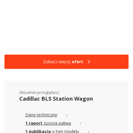
Zobacz więcej
ofert
Aktualnie przeglądasz
Cadillac BLS Station Wagon
Dane techniczne
1 raport
zużycia paliwa
1 publikacja
o tym modelu