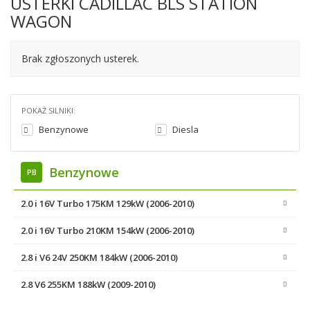
USTERKI CADILLAC BLS STATION
WAGON
Brak zgłoszonych usterek.
POKAŻ SILNIKI:
Benzynowe
Diesla
Benzynowe
PB
2.0 i 16V Turbo 175KM 129kW (2006-2010)
2.0 i 16V Turbo 210KM 154kW (2006-2010)
2.8 i V6 24V 250KM 184kW (2006-2010)
2.8 V6 255KM 188kW (2009-2010)