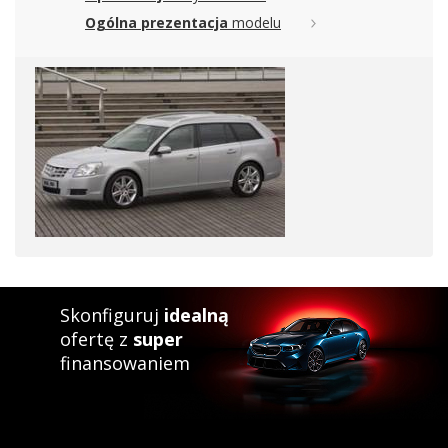
Ogólna prezentacja
modelu
Skonfiguruj
idealną
ofertę z
super
finansowaniem