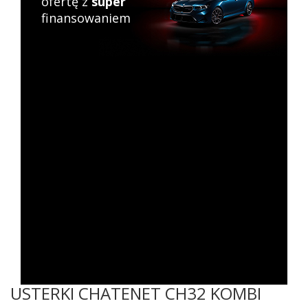
ofertę z
super
finansowaniem
USTERKI CHATENET CH32 KOMBI