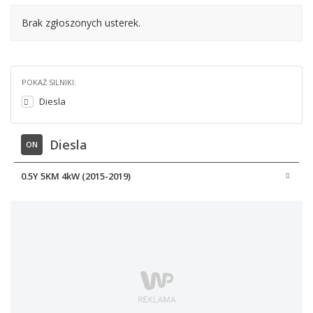
Brak zgłoszonych usterek.
POKAŻ SILNIKI:
Diesla
Diesla
ON
0.5Y 5KM 4kW (2015-2019)