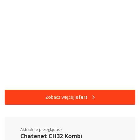
Zobacz więcej
ofert
Aktualnie przeglądasz
Chatenet CH32 Kombi