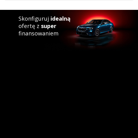
Skonfiguruj
idealną
ofertę z
super
finansowaniem