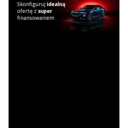
Skonfiguruj
idealną
ofertę z
super
finansowaniem