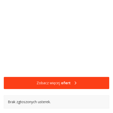
Zobacz więcej
ofert
Brak zgłoszonych usterek.