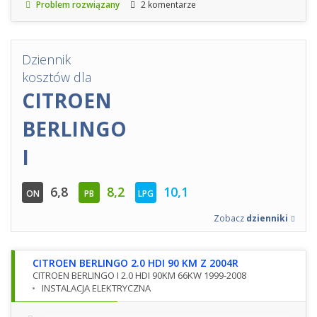
Problem rozwiązany
2 komentarze
Dziennik
kosztów dla
CITROEN
BERLINGO
I
6,8
8,2
10,1
ON
PB
LPG
Zobacz
dzienniki
CITROEN BERLINGO 2.0 HDI 90 KM Z 2004R
CITROEN BERLINGO I 2.0 HDI 90KM 66KW 1999-2008
INSTALACJA ELEKTRYCZNA