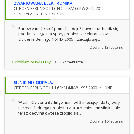
ZWARIOWANA ELEKTRONIKA
CITROEN BERLINGO I 1.6 HDI 90KM 66KW 2005-2011
INSTALACJA ELEKTRYCZNA
Panowie może ktoś pomoże, bo już nawet mechanik się
poddał. Kolega ma spory problem z elektroniką w
Citroenie Berlingo 1,6 HDI 2006 r. Zaczęło się...
Dodane
13 lat temu
Problem rozwiązany
3 komentarze
SILNIK NIE ODPALA.
CITROEN BERLINGO I 1.1 60KM 44KW 1996-2000
INNE
Witam! Citroena Berlingo mam od 3 miesięcy i do tej pory
nie było żadnego problemu z uruchomieniem silnika, ale
teraz kiedy na dworze zrobiło się...
Dodane
16 lat temu