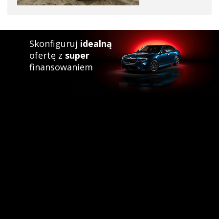
Skonfiguruj
idealną
ofertę z
super
finansowaniem