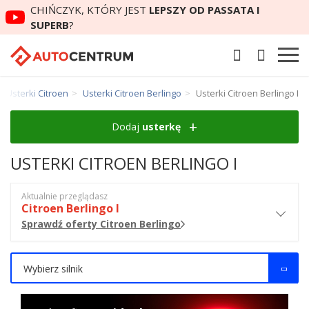
CHIŃCZYK, KTÓRY JEST
LEPSZY OD PASSATA I
SUPERB
?
Usterki Citroen
Usterki Citroen Berlingo
Usterki Citroen Berlingo I
Dodaj
usterkę
USTERKI CITROEN BERLINGO I
Aktualnie przeglądasz
Citroen Berlingo I
Sprawdź oferty Citroen Berlingo
Wybierz silnik