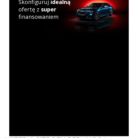
Skonfiguruj
idealną
ofertę z
super
finansowaniem