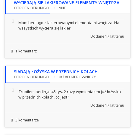
WYCIERAJĄ SIE LAKIEROWANE ELEMENTY WNĘTRZA.
CITROEN BERLINGO I
INNE
Mam berlingo z lakierowanymi elementami wnętrza. Na
wszystkich wyciera się lakier.
Dodane
17 lat temu
1 komentarz
SIADAJĄ ŁOŻYSKA W PRZEDNICH KOŁACH.
CITROEN BERLINGO I
UKŁAD KIEROWNICZY
Zrobiłem berlingo 45 tys. 2 razy wymieniałem już łożyska
w przednich kołach, co jest?
Dodane
17 lat temu
3 komentarze