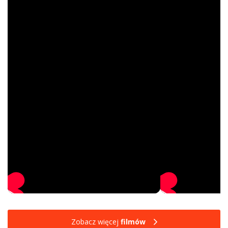
Zobacz więcej
filmów