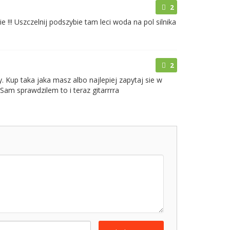
2
!!! Uszczelnij podszybie tam leci woda na pol silnika
2
 Kup taka jaka masz albo najlepiej zapytaj sie w
am sprawdzilem to i teraz gitarrrra