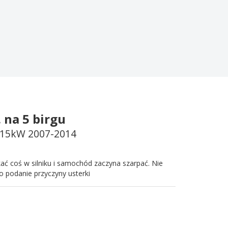
 na 5 birgu
 115kW 2007-2014
ać coś w silniku i samochód zaczyna szarpać. Nie
o podanie przyczyny usterki