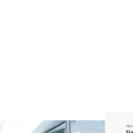
Akt
Fi