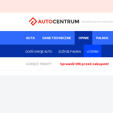
Niezależny portal motoryza
AUTA
DANE TECHNICZNE
OPINIE
PALIWA
OCEŃ SWOJE AUTO
ZUŻYCIE PALIWA
USTERKI
GORĄCE TEMATY
Sprawdź VIN przed zakupem!