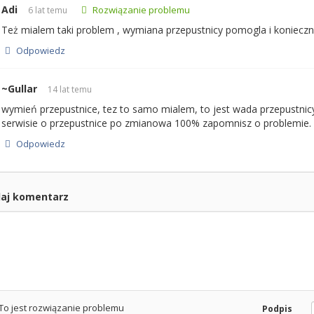
Adi
Rozwiązanie problemu
6 lat temu
Też mialem taki problem , wymiana przepustnicy pomogla i koniecznie 
Odpowiedz
~Gullar
14 lat temu
wymień przepustnice, tez to samo mialem, to jest wada przepustnicy.
serwisie o przepustnice po zmianowa 100% zapomnisz o problemie. S
Odpowiedz
aj komentarz
To jest rozwiązanie problemu
Podpis