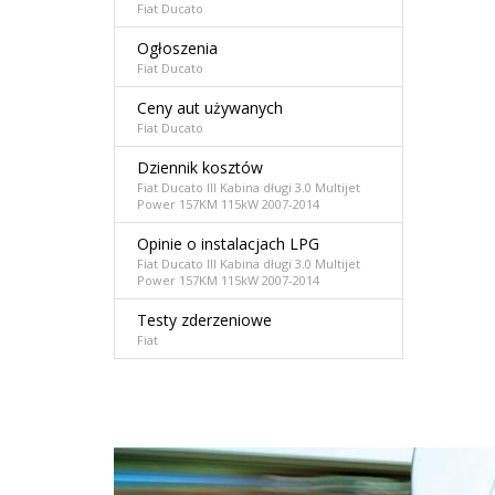
Fiat Ducato
Ogłoszenia
Fiat Ducato
Ceny aut używanych
Fiat Ducato
Dziennik kosztów
Fiat Ducato III Kabina długi 3.0 Multijet
Power 157KM 115kW 2007-2014
Opinie o instalacjach LPG
Fiat Ducato III Kabina długi 3.0 Multijet
Power 157KM 115kW 2007-2014
Testy zderzeniowe
Fiat