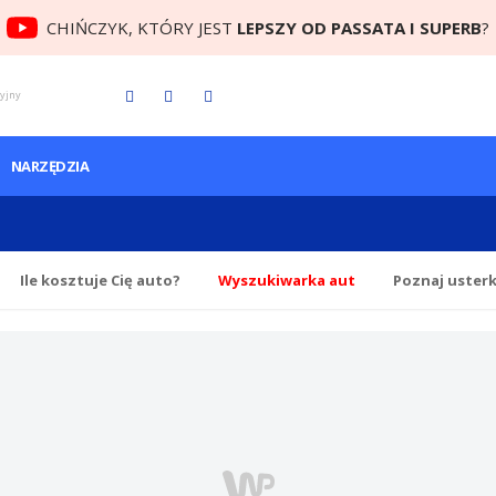
CHIŃCZYK, KTÓRY JEST
LEPSZY OD PASSATA I SUPERB
?
cyjny
NARZĘDZIA
Ile
kosztuje Cię
auto?
Wyszukiwarka aut
Poznaj uster