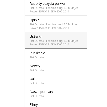
Raporty zużycia paliwa
Fiat Ducato III Kabina długi 3.0 Multijet
Power 157KM 115kW 2007-2014
Opinie
Fiat Ducato III Kabina długi 3.0 Multijet
Power 157KM 115kW 2007-2014
Usterki
Fiat Ducato III Kabina długi 3.0 Multijet
Power 157KM 115kW 2007-2014
Publikacje
Fiat Ducato
Newsy
Fiat Ducato
Galerie
Fiat Ducato
Nasze pomiary
Fiat Ducato
Filmy