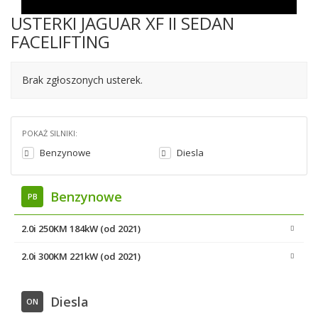
USTERKI JAGUAR XF II SEDAN
FACELIFTING
Brak zgłoszonych usterek.
POKAŻ SILNIKI:
Benzynowe
Diesla
Benzynowe
PB
2.0i 250KM 184kW (od 2021)
2.0i 300KM 221kW (od 2021)
Diesla
ON