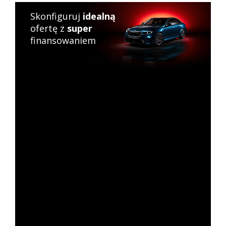
Skonfiguruj
idealną
ofertę z
super
finansowaniem