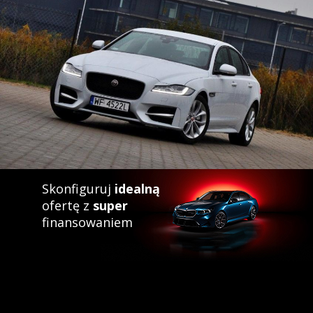
Skonfiguruj
idealną
ofertę z
super
finansowaniem