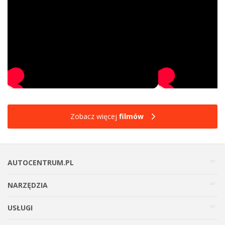
Zobacz więcej
filmów
AUTOCENTRUM.PL
NARZĘDZIA
USŁUGI