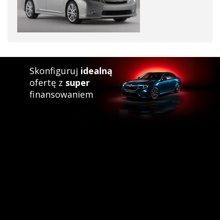
Skonfiguruj
idealną
ofertę z
super
finansowaniem