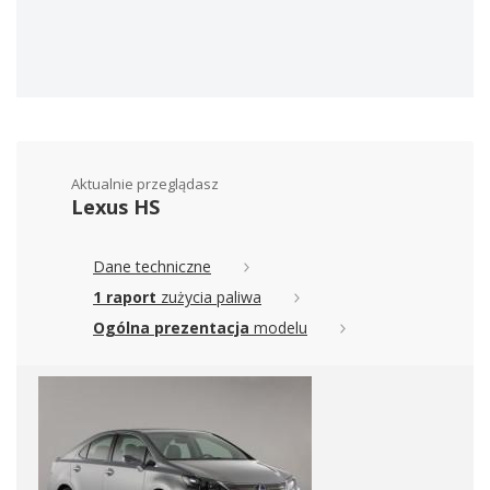
Aktualnie przeglądasz
Lexus HS
Dane techniczne
1 raport
zużycia paliwa
Ogólna prezentacja
modelu