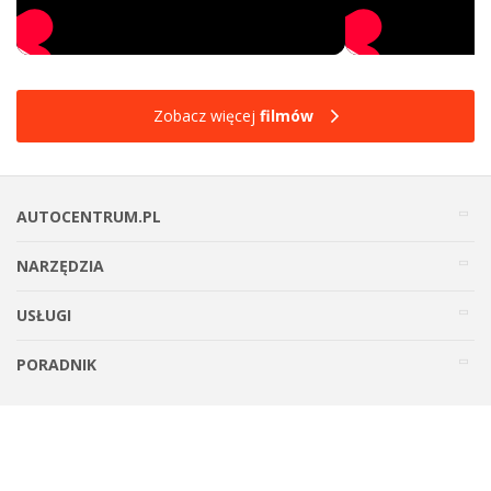
Zobacz więcej
filmów
AUTOCENTRUM.PL
NARZĘDZIA
USŁUGI
PORADNIK