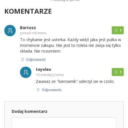
KOMENTARZE
Bartosz
1
ponad rok temu
To chybanie jest usterka. Każdy widzi jaka jest pułka w
momencie zakupu. Nie jest to roleta nie zwija się tylko
składa. Nie rozumiem.
Odpowiedz
toyolex
1
10 miesięcy temu
Zauwaz ze "kierownik" uderzyl sie w czolo.
Odpowiedz
Dodaj komentarz