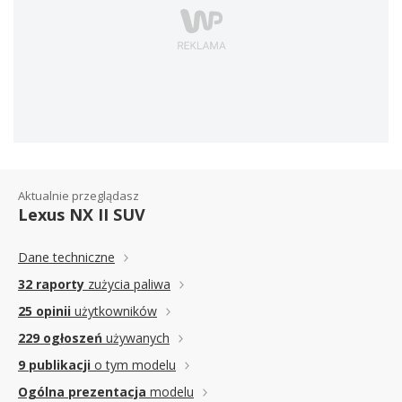
Aktualnie przeglądasz
Lexus NX II SUV
Dane techniczne
32 raporty
zużycia paliwa
25 opinii
użytkowników
229 ogłoszeń
używanych
9 publikacji
o tym modelu
Ogólna prezentacja
modelu