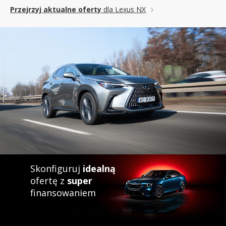
Przejrzyj aktualne oferty
dla Lexus NX
Skonfiguruj
idealną
ofertę z
super
finansowaniem