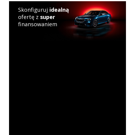
Skonfiguruj
idealną
ofertę z
super
finansowaniem