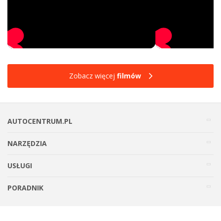
Zobacz więcej
filmów
AUTOCENTRUM.PL
NARZĘDZIA
USŁUGI
PORADNIK