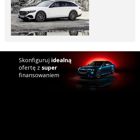
Skonfiguruj
idealną
ofertę z
super
finansowaniem