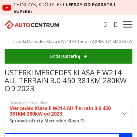
CHIŃCZYK, KTÓRY JEST
LEPSZY OD PASSATA I
SUPERB
?
rain
Usterki Mercedes Klasa E W214 All-Terrain 3.0 450 381 KM 280 kW
Dodaj
usterkę
USTERKI MERCEDES KLASA E W214
ALL-TERRAIN 3.0 450 381KM 280KW
OD 2023
Aktualnie przeglądasz
Mercedes Klasa E W214 All-Terrain 3.0 450
381KM 280kW od 2023
Sprawdź oferty Mercedes Klasa E