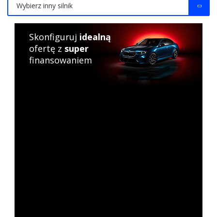
Wybierz inny silnik
Skonfiguruj
idealną
ofertę z
super
finansowaniem