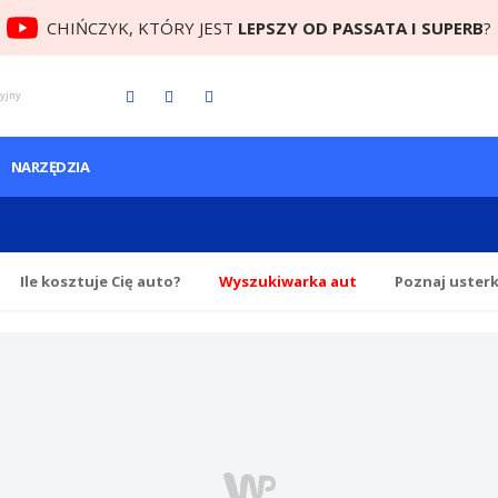
CHIŃCZYK, KTÓRY JEST
LEPSZY OD PASSATA I SUPERB
?
cyjny
NARZĘDZIA
Ile
kosztuje Cię
auto?
Wyszukiwarka aut
Poznaj uster