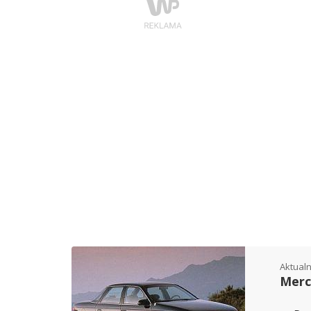
Aktualn
Mercu