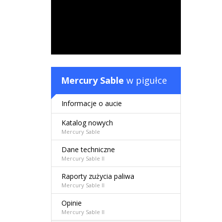
Mercury Sable
w pigułce
Informacje o aucie
Katalog nowych
Mercury Sable
Dane techniczne
Mercury Sable II
Raporty zużycia paliwa
Mercury Sable II
Opinie
Mercury Sable II