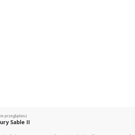
ie przeglądasz
ry Sable II