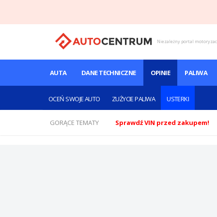
Niezależny portal motoryza
AUTA
DANE TECHNICZNE
OPINIE
PALIWA
OCEŃ SWOJE AUTO
ZUŻYCIE PALIWA
USTERKI
GORĄCE TEMATY
Sprawdź VIN przed zakupem!