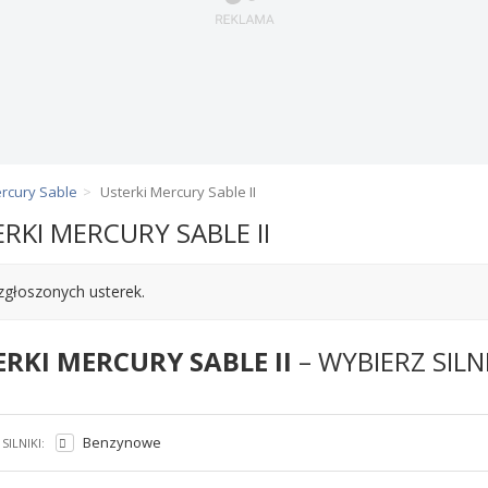
ercury Sable
Usterki Mercury Sable II
RKI MERCURY SABLE II
zgłoszonych usterek.
ERKI MERCURY SABLE II
– WYBIERZ SILN
Benzynowe
SILNIKI: