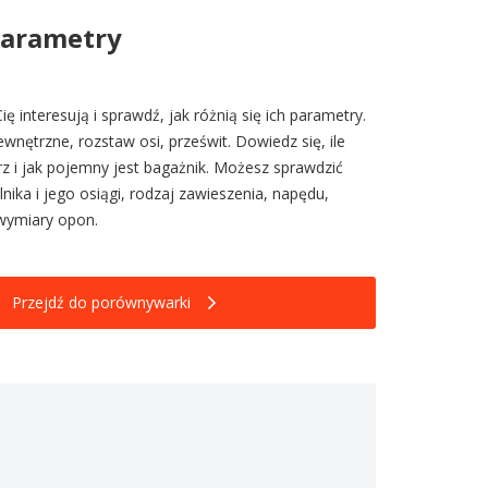
parametry
ię interesują i sprawdź, jak różnią się ich parametry.
nętrzne, rozstaw osi, prześwit. Dowiedz się, ile
z i jak pojemny jest bagażnik. Możesz sprawdzić
nika i jego osiągi, rodzaj zawieszenia, napędu,
wymiary opon.
Przejdź do porównywarki