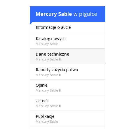
Mercury Sable
w pigułce
Informacje o aucie
Katalog nowych
Mercury Sable
Dane techniczne
Mercury Sable II
Raporty zużycia paliwa
Mercury Sable II
Opinie
Mercury Sable II
Usterki
Mercury Sable II
Publikacje
Mercury Sable