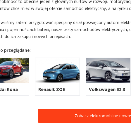
mobilność to obecnie jeden z głównych nurtów w rozwoju motoryzacji.
ntów chce mieć w swojej ofercie samochód elektryczny, a na rynku 
wiliśmy zatem przygotować specjalny dział poświęcony autom elektr
iu i pojemnościach baterii, nasze testy samochodów elektrycznych, 
ch do ich zakupu i nowych przepisach.
o przeglądane:
dai Kona
Renault ZOE
Volkswagen ID.3
Zobacz elektromobilne nowoś