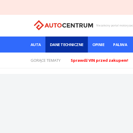
Niezależny portal motoryza
AUTA
DANE TECHNICZNE
OPINIE
PALIWA
GORĄCE TEMATY
Sprawdź VIN przed zakupem!