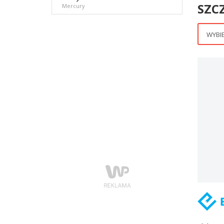
SZC
Mercury