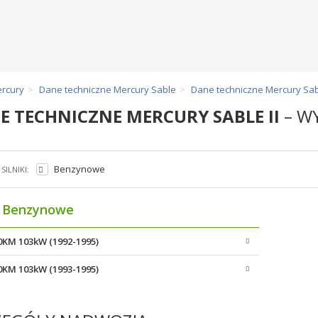
ercury
Dane techniczne Mercury Sable
Dane techniczne Mercury Sabl
E TECHNICZNE MERCURY SABLE II
– WY
Benzynowe
SILNIKI:
Benzynowe
40KM 103kW (1992-1995)
40KM 103kW (1993-1995)