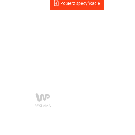
Pobierz specyfikacje