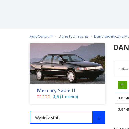
AutoCentrum
Dane techniczne
Dane techniczne M
DAN
POKAŻ 
PB
Mercury Sable II
4,6 (1 ocena)
3.0 1
3.8 1
Wybierz silnik