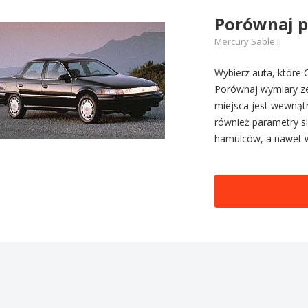
Porównaj 
Mercury Sable II
Wybierz auta, które C
Porównaj wymiary zew
miejsca jest wewnątr
również parametry sil
hamulców, a nawet 