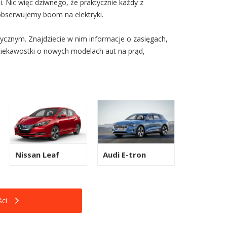
 Nic więc dziwnego, że praktycznie każdy z
obserwujemy boom na elektryki.
ycznym. Znajdziecie w nim informacje o zasięgach,
ciekawostki o nowych modelach aut na prąd,
Nissan Leaf
Audi E-tron
ci