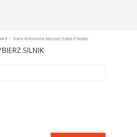
e II
Dane techniczne Mercury Sable II Sedan
BIERZ SILNIK